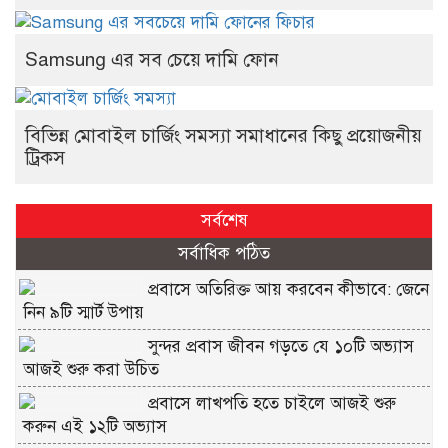
Samsung এর সব চেয়ে দামি ফোন
বিভিন্ন মোবাইল চার্জিং সমস্যা সমাধানের কিছু প্রয়োজনীয়
ট্রিকস
সর্বশেষ
সর্বাধিক পঠিত
প্রবাসে অতিরিক্ত আয় করবেন কীভাবে: জেনে
নিন ৯টি স্মার্ট উপায়
সুন্দর প্রবাস জীবন গড়তে যে ১০টি অভ্যাস
আজই শুরু করা উচিত
প্রবাসে লাখপতি হতে চাইলে আজই শুরু
করুন এই ১২টি অভ্যাস