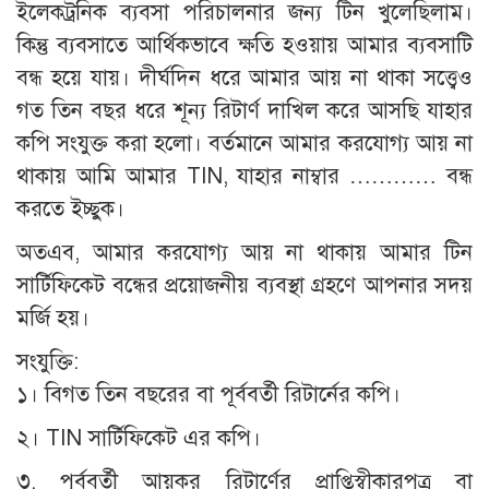
ইলেকট্রনিক ব্যবসা পরিচালনার জন্য টিন খুলেছিলাম।
কিন্তু ব্যবসাতে আর্থিকভাবে ক্ষতি হওয়ায় আমার ব্যবসাটি
বন্ধ হয়ে যায়। দীর্ঘদিন ধরে আমার আয় না থাকা সত্ত্বেও
গত তিন বছর ধরে শূন্য রিটার্ণ দাখিল করে আসছি যাহার
কপি সংযুক্ত করা হলো। বর্তমানে আমার করযোগ্য আয় না
থাকায় আমি আমার TIN, যাহার নাম্বার ………… বন্ধ
করতে ইচ্ছুক।
অতএব, আমার করযোগ্য আয় না থাকায় আমার টিন
সার্টিফিকেট বন্ধের প্রয়োজনীয় ব্যবস্থা গ্রহণে আপনার সদয়
মর্জি হয়।
সংযুক্তি:
১। বিগত তিন বছরের বা পূর্ববর্তী রিটার্নের কপি।
২। TIN সার্টিফিকেট এর কপি।
৩. পূর্ববর্তী আয়কর রিটার্ণের প্রাপ্তিস্বীকারপত্র বা