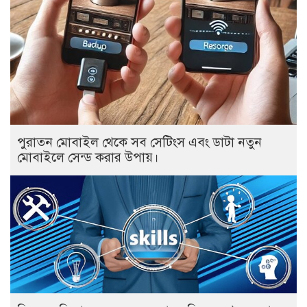
পুরাতন মোবাইল থেকে সব সেটিংস এবং ডাটা নতুন
মোবাইলে সেন্ড করার উপায়।