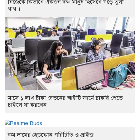
নিজেকে কিভাবে একজন দক্ষ মানুষ হিসেবে গড়ে তুলা
যায় ।
মাসে ১ লাখ টাকা বেতনের আইটি ফার্মে চাকরি পেতে
চাইলে যা করবেন
কম দামের হেডফোন পরিচিতি ও প্রাইজ