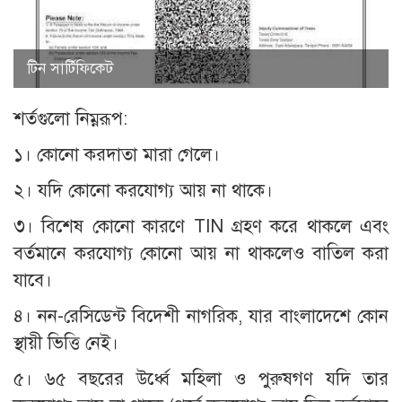
টিন সার্টিফিকেট
শর্তগুলো নিম্নরূপ:
১। কোনো করদাতা মারা গেলে।
২। যদি কোনো করযোগ্য আয় না থাকে।
৩। বিশেষ কোনো কারণে TIN গ্রহণ করে থাকলে এবং
বর্তমানে করযোগ্য কোনো আয় না থাকলেও বাতিল করা
যাবে।
৪। নন-রেসিডেন্ট বিদেশী নাগরিক, যার বাংলাদেশে কোন
স্থায়ী ভিত্তি নেই।
৫। ৬৫ বছরের উর্ধ্বে মহিলা ও পুরুষগণ যদি তার