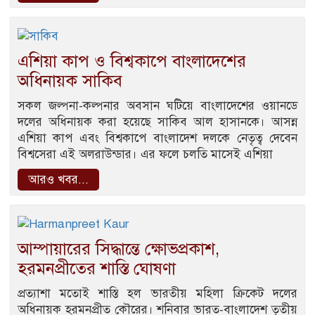
এশিয়া কাপ ও বিশ্বকাপে বাংলাদেশের
অধিনায়ক সাকিব
সকল জল্পনা-কল্পনার অবসান ঘটিয়ে বাংলাদেশের ওয়ানডে
দলের অধিনায়ক করা হয়েছে সাকিব আল হাসানকে। আসন্ন
এশিয়া কাপ এবং বিশ্বকাপে বাংলাদেশ দলকে নেতৃত্ব দেবেন
বিশ্বসেরা এই অলরাউন্ডার। এর ফলে চলতি মাসেই এশিয়া
আরও খবর...
আম্পায়ারের সিদ্ধান্তে ক্ষোভপ্রকাশ,
হরমনপ্রীতের শাস্তি ঘোষণা
প্রত্যাশা মতোই শাস্তি হল ভারতীয় মহিলা ক্রিকেট দলের
অধিনায়ক হরমনপ্রীত কৌরের। শনিবার ভারত-বাংলাদেশ তৃতীয়