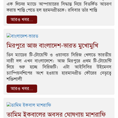
এক দিনের ম্যাচে আম্পায়ারের সিদ্ধান্ত নিয়ে বিতর্কিত আচরণ
করায় শাস্তি পেতে হল হরমনপ্রীতকে। রবিবার তাঁর শাস্তি
আরও খবর...
মিরপুরে আজ বাংলাদেশ-ভারত মুখোমুখি
তিন ম্যাচের টি-টোয়েন্টি ও ওয়ানডে সিরিজ খেলতে ভারতীয়
নারী দল এখন বাংলাদেশে। আজ মিরপুরে প্রথম টি-টোয়েন্টি
দিয়ে শুরু হচ্ছে সিরিজটি। এটা আইসিসির উইমেনস
চ্যাম্পিয়নশিপের অংশ হওয়ায় হারমানপ্রীত কৌরের নেতৃত্বে
শক্তিশালী
আরও খবর...
তামিম ইকবালের অবসর ঘোষণায় মাশরাফি