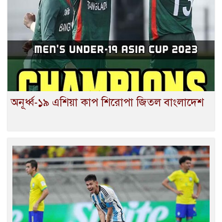
অনূর্ধ্ব-১৯ এশিয়া কাপ শিরোপা জিতল বাংলাদেশ