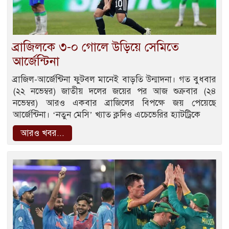
ব্রাজিলকে ৩-০ গোলে উড়িয়ে সেমিতে
আর্জেন্টিনা
ব্রাজিল-আর্জেন্টিনা ফুটবল মানেই বাড়তি উন্মাদনা। গত বুধবার
(২২ নভেম্বর) জাতীয় দলের জয়ের পর আজ শুক্রবার (২৪
নভেম্বর) আরও একবার ব্রাজিলের বিপক্ষে জয় পেয়েছে
আর্জেন্টিনা। ‘নতুন মেসি’ খ্যাত ক্লদিও এচেভেরির হ্যাটট্রিকে
আরও খবর...