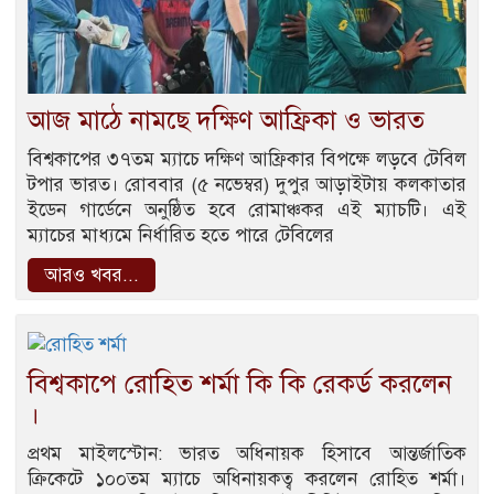
আজ মাঠে নামছে দক্ষিণ আফ্রিকা ও ভারত
বিশ্বকাপের ৩৭তম ম্যাচে দক্ষিণ আফ্রিকার বিপক্ষে লড়বে টেবিল
টপার ভারত। রোববার (৫ নভেম্বর) দুপুর আড়াইটায় কলকাতার
ইডেন গার্ডেনে অনুষ্ঠিত হবে রোমাঞ্চকর এই ম্যাচটি। এই
ম্যাচের মাধ্যমে নির্ধারিত হতে পারে টেবিলের
আরও খবর...
বিশ্বকাপে রোহিত শর্মা কি কি রেকর্ড করলেন
।
প্রথম মাইলস্টোন: ভারত অধিনায়ক হিসাবে আন্তর্জাতিক
ক্রিকেটে ১০০তম ম্যাচে অধিনায়কত্ব করলেন রোহিত শর্মা।