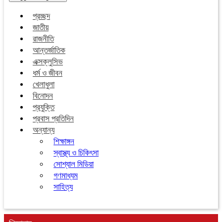
প্রচ্ছদ
জাতীয়
রাজনীতি
আন্তর্জাতিক
এক্সক্লুসিভ
ধর্ম ও জীবন
খেলাধুলা
বিনোদন
প্রযুক্তি
প্রবাস প্রতিদিন
অন্যান্য
শিক্ষাঙ্গন
স্বাস্থ্য ও চিকিৎসা
সোশ্যাল মিডিয়া
গণমাধ্যম
সাহিত্য