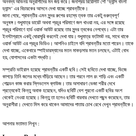
অনবদ্য অভিনয় অনুরাগীদের মন জয় করে। জনপ্রিয় রিয়েলিটি শো ‘ড্যান্স বাংলা
ড্যান্স’ এর বিচারকের আসনে দেখা যাচ্ছে শ্রাবন্তীকে।
জানা গেছে, শ্রাবন্তীর এমন সুন্দর রুপের রহস্যে ত্বক তার একটু গুরুত্বপূর্ণ
অনুষঙ্গ। শুধুমাত্র ডায়েট অথবা প্রচুর পরিমাণে জল খাওয়া নয়, এর সঙ্গে রয়েছে
প্রচুর পরিমাণে হার্ড ওয়ার্ক আউট রয়েছে তার সুন্দর ত্বকের নেপথ্যে। এটা তার
ইনস্টাগ্রামে একটু ঘোরাঘুরি করলেই দেখা যায়। শুধুমাত্র ফটোশুট নয়, সাথে থাকে
ওয়ার্ক আউট এর প্রচুর ভিডিও। আপনিও চাইলে যদি শ্রাবন্তীর মতো পারেন। তাকে
দেখা যাচ্ছে, একেবারে স্পাইডারম্যানের মতন মাকড়সার মতন চলছেন, এটাই বোধ
হয়, যোগাসনের একটা পদ্ধতি।
সম্প্রতি ভাইরাল হয়েছে শ্রাবন্তীর একটি ছবি। সেই ছবিতে দেখা যাচ্ছে, ভিজে
কাপড়ে তিনি জলের মধ্যে দাঁড়িয়ে আছেন। তার পরনে লাল রং শাড়ি এবং একটি
গোল্ডেন কাজ করার স্লিভলেস ব্লাউজ। তার অসাধারণ ভেজা শরীর দেখে
প্রত্যেকেই কিন্তু অবাক হয়েছেন, যদিও ছবিটি বেশ পুরনো একটি ছবির অংশ
থেকেই নেওয়া হয়েছে। কিন্তু তা হলেও ছবিটি বারবার দেখতে পছন্দ করেছেন, তার
অনুরাগীরা। দেখতে মিস করে থাকেন আমাদের পাতায় চোখ রেখে দেখুন শ্রাবন্তীকে।
আপনার মতামত লিখুন :