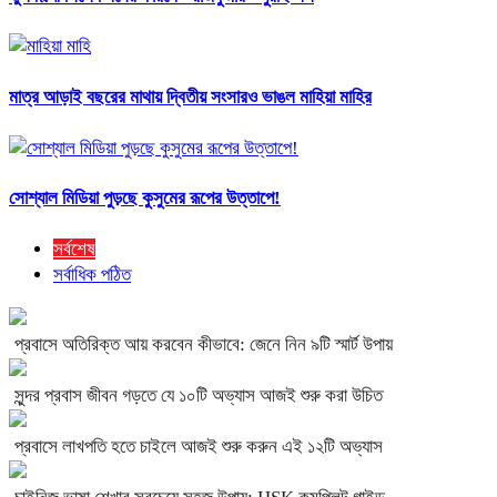
মাত্র আড়াই বছরের মাথায় দ্বিতীয় সংসারও ভাঙল মাহিয়া মাহির
সোশ্যাল মিডিয়া পুড়ছে কুসুমের রূপের উত্তাপে!
সর্বশেষ
সর্বাধিক পঠিত
প্রবাসে অতিরিক্ত আয় করবেন কীভাবে: জেনে নিন ৯টি স্মার্ট উপায়
সুন্দর প্রবাস জীবন গড়তে যে ১০টি অভ্যাস আজই শুরু করা উচিত
প্রবাসে লাখপতি হতে চাইলে আজই শুরু করুন এই ১২টি অভ্যাস