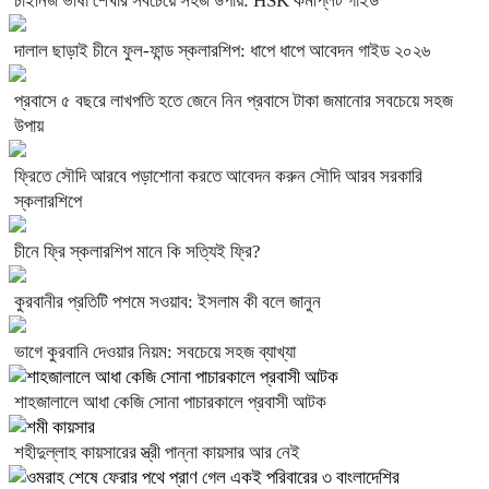
চাইনিজ ভাষা শেখার সবচেয়ে সহজ উপায়: HSK কমপ্লিট গাইড
দালাল ছাড়াই চীনে ফুল-ফান্ড স্কলারশিপ: ধাপে ধাপে আবেদন গাইড ২০২৬
প্রবাসে ৫ বছরে লাখপতি হতে জেনে নিন প্রবাসে টাকা জমানোর সবচেয়ে সহজ
উপায়
ফ্রিতে সৌদি আরবে পড়াশোনা করতে আবেদন করুন সৌদি আরব সরকারি
স্কলারশিপে
চীনে ফ্রি স্কলারশিপ মানে কি সত্যিই ফ্রি?
কুরবানীর প্রতিটি পশমে সওয়াব: ইসলাম কী বলে জানুন
ভাগে কুরবানি দেওয়ার নিয়ম: সবচেয়ে সহজ ব্যাখ্যা
শাহজালালে আধা কেজি সোনা পাচারকালে প্রবাসী আটক
শহীদুল্লাহ কায়সারের স্ত্রী পান্না কায়সার আর নেই