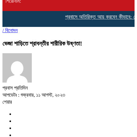
শিরোনাম:
প্রবাসে অতিরিক্ত আয় করবেন কীভাবে: জেনে ন
/
বিনোদন
ভেজা শাড়িতে শ্রাবন্তীর শারীরিক উষ্ণতা!
প্রবাস প্রতিদিন
আপডেটঃ : শুক্রবার, ১১ আগস্ট, ২০২৩
শেয়ার