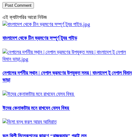
এই ক্যাটাগরির আরো নিউজ
বাংলাদেশ থেকে চীন ভ্রমণের সম্পূর্ণ ট্যুর গাইড
নেপালের দর্শনীয় স্থান | নেপাল ভ্রমণের উপযুক্ত সময় | বাংলাদেশ টু নেপাল বিমান
ভাড়া
ঈদের কেনাকাটায় মনে রাখবেন যেসব বিষয়
ভুল শিল্পী সিলেকশনের কারণে “রাজকুমার” পুরাই লস