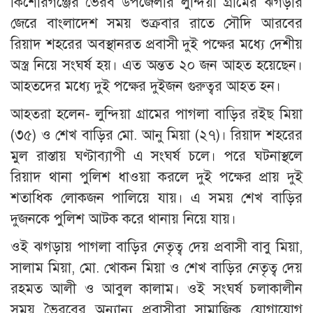
কিশোরগঞ্জের ভৈরব উপজেলার লুন্দিয়া গ্রামের ঝগড়ার
জেরে বাংলাদেশ সময় শুক্রবার রাতে সৌদি আরবের
রিয়াদ শহরের অবস্থানরত প্রবাসী দুই পক্ষের মধ্যে দেশীয়
অস্ত্র নিয়ে সংঘর্ষ হয়। এত অন্তত ২০ জন আহত হয়েছেন।
আহতদের মধ্যে দুই পক্ষের দুইজন গুরুত্বর আহত হন।
আহতরা হলেন- লুন্দিয়া গ্রামের পাগলা বাড়ির রইছ মিয়া
(৩৫) ও শেখ বাড়ির মো. আনু মিয়া (২৭)। রিয়াদ শহরের
মুল রাস্তায় ঘণ্টাব্যাপী এ সংঘর্ষ চলে। পরে ঘটনাস্থলে
রিয়াদ থানা পুলিশ ধাওয়া করলে দুই পক্ষের প্রায় দুই
শতাধিক লোকজন পালিয়ে যায়। এ সময় শেখ বাড়ির
দুজনকে পুলিশ আটক করে থানায় নিয়ে যায়।
ওই ঝগড়ায় পাগলা বাড়ির নেতৃত্ব দেয় প্রবাসী বাবু মিয়া,
সালাম মিয়া, মো. খোকন মিয়া ও শেখ বাড়ির নেতৃত্ব দেয়
রহমত আলী ও আবুল কালাম। ওই সংঘর্ষ চলাকালীন
সময় ভৈরবের অন্যান্য প্রবাসীরা সামাজিক যোগাযোগ