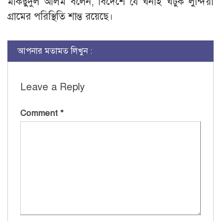
মাকছুদুল আলম বলেন, বিদেশে যে ঘনাই ঘটুক লুন্দিয়া
গ্রামের পরিস্থিতি শান্ত রয়েছে।
আপনার মতামত লিখুন :
Leave a Reply
Comment
*