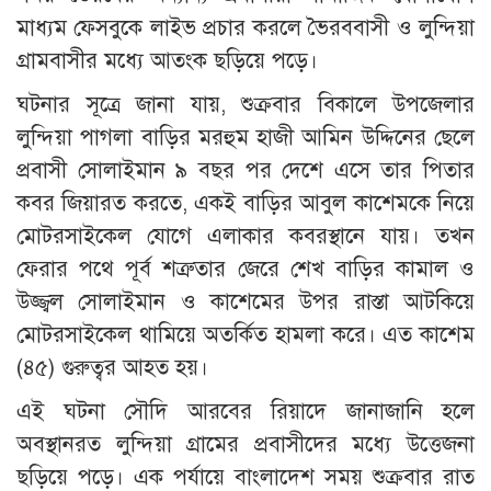
মাধ্যম ফেসবুকে লাইভ প্রচার করলে ভৈরববাসী ও লুন্দিয়া
গ্রামবাসীর মধ্যে আতংক ছড়িয়ে পড়ে।
ঘটনার সূত্রে জানা যায়, শুক্রবার বিকালে উপজেলার
লুন্দিয়া পাগলা বাড়ির মরহুম হাজী আমিন উদ্দিনের ছেলে
প্রবাসী সোলাইমান ৯ বছর পর দেশে এসে তার পিতার
কবর জিয়ারত করতে, একই বাড়ির আবুল কাশেমকে নিয়ে
মোটরসাইকেল যোগে এলাকার কবরস্থানে যায়। তখন
ফেরার পথে পূর্ব শত্রুতার জেরে শেখ বাড়ির কামাল ও
উজ্জ্বল সোলাইমান ও কাশেমের উপর রাস্তা আটকিয়ে
মোটরসাইকেল থামিয়ে অতর্কিত হামলা করে। এত কাশেম
(৪৫) গুরুত্বর আহত হয়।
এই ঘটনা সৌদি আরবের রিয়াদে জানাজানি হলে
অবস্থানরত লুন্দিয়া গ্রামের প্রবাসীদের মধ্যে উত্তেজনা
ছড়িয়ে পড়ে। এক পর্যায়ে বাংলাদেশ সময় শুক্রবার রাত