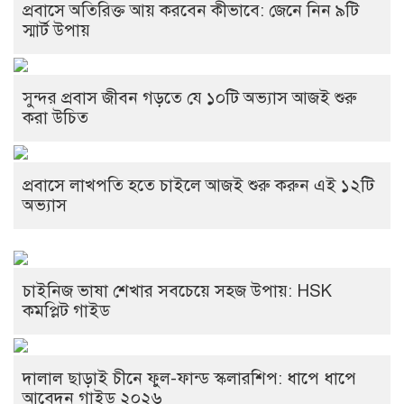
প্রবাসে অতিরিক্ত আয় করবেন কীভাবে: জেনে নিন ৯টি
স্মার্ট উপায়
সুন্দর প্রবাস জীবন গড়তে যে ১০টি অভ্যাস আজই শুরু
করা উচিত
প্রবাসে লাখপতি হতে চাইলে আজই শুরু করুন এই ১২টি
অভ্যাস
চাইনিজ ভাষা শেখার সবচেয়ে সহজ উপায়: HSK
কমপ্লিট গাইড
দালাল ছাড়াই চীনে ফুল-ফান্ড স্কলারশিপ: ধাপে ধাপে
আবেদন গাইড ২০২৬