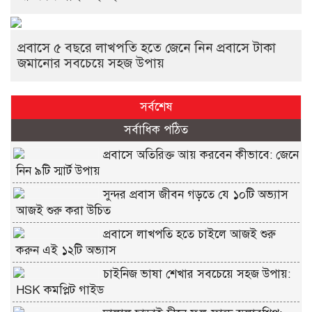
প্রবাসে ৫ বছরে লাখপতি হতে জেনে নিন প্রবাসে টাকা
জমানোর সবচেয়ে সহজ উপায়
সর্বশেষ
সর্বাধিক পঠিত
প্রবাসে অতিরিক্ত আয় করবেন কীভাবে: জেনে
নিন ৯টি স্মার্ট উপায়
সুন্দর প্রবাস জীবন গড়তে যে ১০টি অভ্যাস
আজই শুরু করা উচিত
প্রবাসে লাখপতি হতে চাইলে আজই শুরু
করুন এই ১২টি অভ্যাস
চাইনিজ ভাষা শেখার সবচেয়ে সহজ উপায়:
HSK কমপ্লিট গাইড