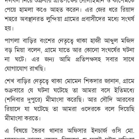
দলবল নিয়ে শুক্রবার প্রতিপক্ষের সোলাইমান ও কাশেমকে
পেয়ে হামলা কওে আহত করেন। এর জের ধরে রিয়াদ
শহরে অবস্থানরত লুন্দিয়া গ্রামের প্রবাসীদের মধ্যে সংঘর্ষ
হয়।
পাগলা বাড়ির বংশের নেতৃত্বে থাকা হাজী আব্দুল মজিদ
বড় মিয়া বলেন, গ্রামে যাতে আর কোনো সংঘর্ষের ঘটনা
না ঘটে। এর জন্য আমি প্রতিপক্ষসহ সবার সাথে
যোগাযোগ রাখছি।
শেখ বাড়ির নেতৃত্বে থাকা মোমেন শিকদার জানান, গ্রামে
শুক্রবারে যে ঘটনা ঘটেছে তা আমরা বসে ইতিমধ্যে
(শনিবার দুপুরে) মীমাংসা করেছি। আর সৌদি আরবের
রিয়াদে যা ঘটেছে তা আমরা ওদেরকে বলে দিয়েছি
মীমাংসা করতে।
এ বিষয়ে ভৈরব থানার অফিসার ইনচার্জ ওসি মো.