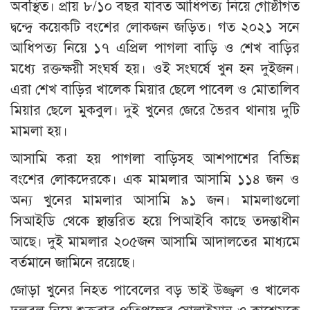
অবস্থিত। প্রায় ৮/১০ বছর যাবত আধিপত্য নিয়ে গোষ্ঠীগত
দ্বন্দ্বে কয়েকটি বংশের লোকজন জড়িত। গত ২০২১ সনে
আধিপত্য নিয়ে ১৭ এপ্রিল পাগলা বাড়ি ও শেখ বাড়ির
মধ্যে রক্তক্ষয়ী সংঘর্ষ হয়। ওই সংঘর্ষে খুন হন দুইজন।
এরা শেখ বাড়ির খালেক মিয়ার ছেলে পাবেল ও মোতালিব
মিয়ার ছেলে মুকবুল। দুই খুনের জেরে ভৈরব থানায় দুটি
মামলা হয়।
আসামি করা হয় পাগলা বাড়িসহ আশপাশের বিভিন্ন
বংশের লোকদেরকে। এক মামলার আসামি ১১৪ জন ও
অন্য খুনের মামলার আসামি ৯১ জন। মামলাগুলো
সিআইডি থেকে স্থান্তরিত হয়ে পিআইবি কাছে তদন্তাধীন
আছে। দুই মামলার ২০৫জন আসামি আদালতের মাধ্যমে
বর্তমানে জামিনে রয়েছে।
জোড়া খুনের নিহত পাবেলের বড় ভাই উজ্জ্বল ও খালেক