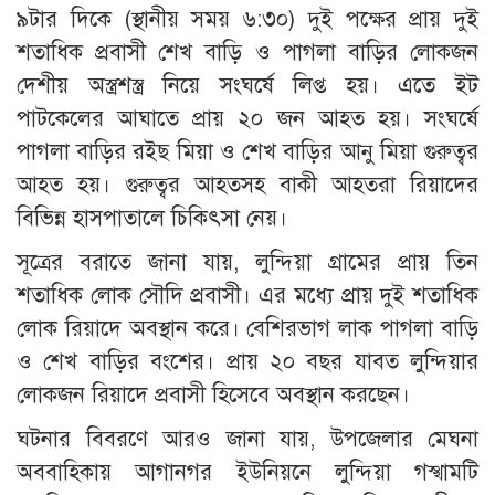
৯টার দিকে (স্থানীয় সময় ৬:৩০) দুই পক্ষের প্রায় দুই
শতাধিক প্রবাসী শেখ বাড়ি ও পাগলা বাড়ির লোকজন
দেশীয় অস্ত্রশস্ত্র নিয়ে সংঘর্ষে লিপ্ত হয়। এতে ইট
পাটকেলের আঘাতে প্রায় ২০ জন আহত হয়। সংঘর্ষে
পাগলা বাড়ির রইছ মিয়া ও শেখ বাড়ির আনু মিয়া গুরুত্বর
আহত হয়। গুরুত্বর আহতসহ বাকী আহতরা রিয়াদের
বিভিন্ন হাসপাতালে চিকিৎসা নেয়।
সূত্রের বরাতে জানা যায়, লুন্দিয়া গ্রামের প্রায় তিন
শতাধিক লোক সৌদি প্রবাসী। এর মধ্যে প্রায় দুই শতাধিক
লোক রিয়াদে অবস্থান করে। বেশিরভাগ লাক পাগলা বাড়ি
ও শেখ বাড়ির বংশের। প্রায় ২০ বছর যাবত লুন্দিয়ার
লোকজন রিয়াদে প্রবাসী হিসেবে অবস্থান করছেন।
ঘটনার বিবরণে আরও জানা যায়, উপজেলার মেঘনা
অববাহিকায় আগানগর ইউনিয়নে লুন্দিয়া গস্খামটি