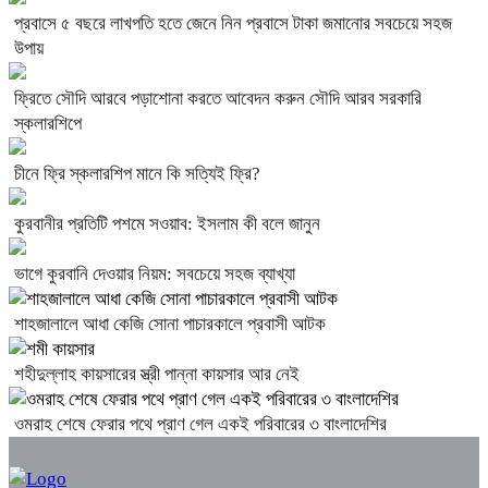
প্রবাসে ৫ বছরে লাখপতি হতে জেনে নিন প্রবাসে টাকা জমানোর সবচেয়ে সহজ
উপায়
ফ্রিতে সৌদি আরবে পড়াশোনা করতে আবেদন করুন সৌদি আরব সরকারি
স্কলারশিপে
চীনে ফ্রি স্কলারশিপ মানে কি সত্যিই ফ্রি?
কুরবানীর প্রতিটি পশমে সওয়াব: ইসলাম কী বলে জানুন
ভাগে কুরবানি দেওয়ার নিয়ম: সবচেয়ে সহজ ব্যাখ্যা
শাহজালালে আধা কেজি সোনা পাচারকালে প্রবাসী আটক
শহীদুল্লাহ কায়সারের স্ত্রী পান্না কায়সার আর নেই
ওমরাহ শেষে ফেরার পথে প্রাণ গেল একই পরিবারের ৩ বাংলাদেশির