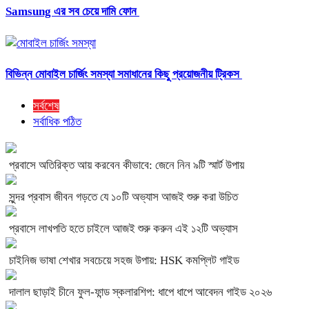
Samsung এর সব চেয়ে দামি ফোন
বিভিন্ন মোবাইল চার্জিং সমস্যা সমাধানের কিছু প্রয়োজনীয় ট্রিকস
সর্বশেষ
সর্বাধিক পঠিত
প্রবাসে অতিরিক্ত আয় করবেন কীভাবে: জেনে নিন ৯টি স্মার্ট উপায়
সুন্দর প্রবাস জীবন গড়তে যে ১০টি অভ্যাস আজই শুরু করা উচিত
প্রবাসে লাখপতি হতে চাইলে আজই শুরু করুন এই ১২টি অভ্যাস
চাইনিজ ভাষা শেখার সবচেয়ে সহজ উপায়: HSK কমপ্লিট গাইড
দালাল ছাড়াই চীনে ফুল-ফান্ড স্কলারশিপ: ধাপে ধাপে আবেদন গাইড ২০২৬