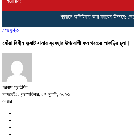
শিরোনাম:
প্রবাসে অতিরিক্ত আয় করবেন কীভাবে: জেনে নিন 
/
প্রযুক্তি
ধোঁয়া বিহীন ফ্ল্যাট বাসায় ব্যবহার উপযোগী কম খরচের লাকড়ির চুলা।
প্রবাস প্রতিদিন
আপডেটঃ : বৃহস্পতিবার, ২৭ জুলাই, ২০২৩
শেয়ার