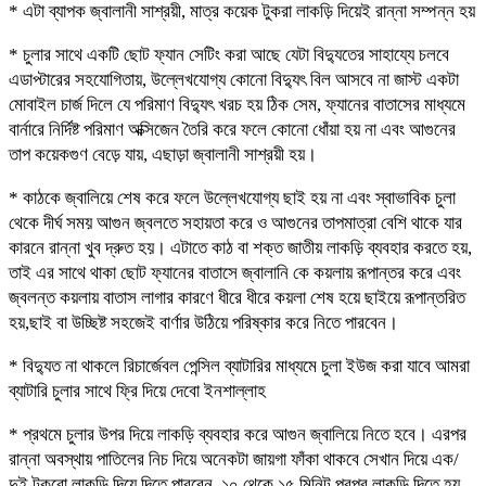
* এটা ব্যাপক জ্বালানী সাশ্রয়ী, মাত্র কয়েক টুকরা লাকড়ি দিয়েই রান্না সম্পন্ন হয়
* চুলার সাথে একটি ছোট ফ্যান সেটিং করা আছে যেটা বিদ্যুতের সাহায্যে চলবে
এডাপ্টারের সহযোগিতায়, উল্লেখযোগ্য কোনো বিদ্যুৎ বিল আসবে না জাস্ট একটা
মোবাইল চার্জ দিলে যে পরিমাণ বিদ্যুৎ খরচ হয় ঠিক সেম, ফ্যানের বাতাসের মাধ্যমে
বার্নারে নির্দিষ্ট পরিমাণ অক্সিজেন তৈরি করে ফলে কোনো ধোঁয়া হয় না এবং আগুনের
তাপ কয়েকগুণ বেড়ে যায়, এছাড়া জ্বালানী সাশ্রয়ী হয়।
* কাঠকে জ্বালিয়ে শেষ করে ফলে উল্লেখযোগ্য ছাই হয় না এবং স্বাভাবিক চুলা
থেকে দীর্ঘ সময় আগুন জ্বলতে সহায়তা করে ও আগুনের তাপমাত্রা বেশি থাকে যার
কারনে রান্না খুব দ্রুত হয়। এটাতে কাঠ বা শক্ত জাতীয় লাকড়ি ব্যবহার করতে হয়,
তাই এর সাথে থাকা ছোট ফ্যানের বাতাসে জ্বালানি কে কয়লায় রূপান্তর করে এবং
জ্বলন্ত কয়লায় বাতাস লাগার কারণে ধীরে ধীরে কয়লা শেষ হয়ে ছাইয়ে রূপান্তরিত
হয়,ছাই বা উচ্ছিষ্ট সহজেই বার্ণার উঠিয়ে পরিষ্কার করে নিতে পারবেন।
* বিদ্যুত না থাকলে রিচার্জেবল পেন্সিল ব্যাটারির মাধ্যমে চুলা ইউজ করা যাবে আমরা
ব্যাটারি চুলার সাথে ফ্রি দিয়ে দেবো ইনশাল্লাহ
* প্রথমে চুলার উপর দিয়ে লাকড়ি ব্যবহার করে আগুন জ্বালিয়ে নিতে হবে। এরপর
রান্না অবস্থায় পাতিলের নিচ দিয়ে অনেকটা জায়গা ফাঁকা থাকবে সেখান দিয়ে এক/
দুই টুকরো লাকড়ি দিয়ে দিতে পারবেন, ১০ থেকে ১৫ মিনিট পরপর লাকড়ি দিতে হয়