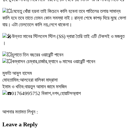
যেহেতু ধোঁয়া হয়না তাই কিচেনে কালি হবেনা তবে পাতিলের তলায় সামান্য
কালি হবে তবে তাতে তেমন কোন সমস্যা নাই। রান্না শেষে কাপড় দিয়ে মুছে ফেলা
যায়। এটা তেলতেলে কালি নয়,লেগে থাকেনা।
উন্নত মানের স্টিলনেস স্টিল (SS) দ্বারা তৈরি তাই এটি টেকসই ও মজবুত
।
চুলাতে তিন বছরের ওয়ারেন্টি পাবেন
কম্বাসন চেম্বার,চার্জার,ফ্যানে ৬ মাসের ওয়ারেন্টি পাবেন
মুফতি আবুল হাসেম
মোহতামিম:আলহেরা বালিকা মাদ্রাসা
ইমাম ও খতিব:বায়তুল আমান জামে মসজিদ
01764995752 বিকাশ,নগদ,হোয়াটসঅ্যাপ
আপনার মতামত লিখুন :
Leave a Reply