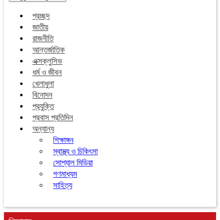
প্রচ্ছদ
জাতীয়
রাজনীতি
আন্তর্জাতিক
এক্সক্লুসিভ
ধর্ম ও জীবন
খেলাধুলা
বিনোদন
প্রযুক্তি
প্রবাস প্রতিদিন
অন্যান্য
শিক্ষাঙ্গন
স্বাস্থ্য ও চিকিৎসা
সোশ্যাল মিডিয়া
গণমাধ্যম
সাহিত্য