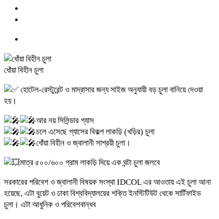
ধোঁয়া বিহীন চুলা
হোটেল-রেস্টুরেন্ট ও মাদ্রাসার জন্য সাইজ অনুযায়ী বড় চুলা বানিয়ে দেওয়া
হয়।
আর নয় সিলিন্ডার গ্যাস
চলে এসেছে গ্যাসের বিকল্প লাকড়ি (খড়ির) চুলা
ধোঁয়া বিহীন ও জ্বালানী সাশ্রয়ী চুলা।
মাত্র ৫০০/৬০০ গ্রাম লাকড়ি দিয়ে এক ঘন্টা চুলা জলবে
সরকারের পরিবেশ ও জ্বালানী বিষয়ক সংস্থা IDCOL এর আওতায় এই চুলা আনা
হয়েছে, এটা বুয়েট ও ঢাকা বিশ্ববিদ্যালয়ের শক্তি ইনস্টিটিউট থেকে সার্টিফাইড
চুলা। এটা আধুনিক ও পরিবেশবান্ধব