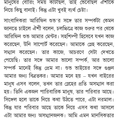
মানুষের বোরিং সময় কাটছিল, তাই ভেবেছিল ঐশীকে
নিয়ে কিছু বানাই। কিন্তু এটা খুবই ব্যর্থ চেষ্টা।
সাংবাদিকরা আরিফিন শুভ’র সঙ্গে তার সম্পর্কটা কেমন
জানতে চাইলে ঐশী বলেন, চলচ্চিত্রে কাজ শুরুর পর থেকে
আরিফিন শুভ আমার মেন্টর। সহশিল্পী হিসেবে যখন কাজ
করেছেন, উনি সাপোর্ট করেছেন। আমাকে স্নেহ করেছেন,
সম্মান করেছেন। তার কাজে, আচরণে সেটা দেখতে
পেয়েছি। তার সঙ্গে আমার ভালো সম্পর্ক, আর ভালো
সম্পর্ক মানেই কিন্তু প্রেম না। শুভ ভাইয়ের সঙ্গে গুঞ্জন
আমার জন্য বিব্রতকর। আমার মনে হয় – যখন বাইরের
মানুষ এসব বলেন, তখন তার স্নেহের প্রতি অসম্মান করা
হয়। তিনি একজন পারিবারিক মানুষ, তার পরিবার আছে।
সিঙ্গেল হলে তাকে নিয়ে কথা উঠতে পারে, এটা নরমাল।
কিন্তু যার পরিবার আছে তাকে নিয়ে এসব কথা আসলে
এটা আমার জন্য অসম্মানজনক। আমি এমন মানসিকতার