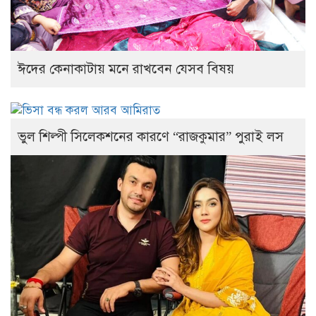
ঈদের কেনাকাটায় মনে রাখবেন যেসব বিষয়
ভুল শিল্পী সিলেকশনের কারণে “রাজকুমার” পুরাই লস