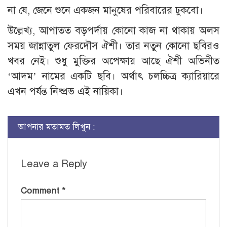
না যে, জেনে শুনে একজন মানুষের পরিবারের ঢুকবো।
উল্লেখ্য, আপাতত বড়পর্দায় কোনো কাজ না থাকায় অলস
সময় জান্নাতুল ফেরদৌস ঐশী। তার নতুন কোনো ছবিরও
খবর নেই। শুধু মুক্তির অপেক্ষায় আছে ঐশী অভিনীত
‘আদম’ নামের একটি ছবি। অর্থাৎ চলচ্চিত্র ক্যারিয়ারে
এখন পর্যন্ত নিষ্প্রভ এই নায়িকা।
আপনার মতামত লিখুন :
Leave a Reply
Comment
*