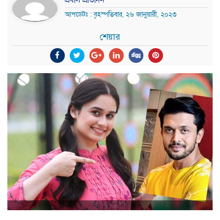
প্রবাস প্রতিদিন
আপডেটঃ : বৃহস্পতিবার, ২৬ জানুয়ারী, ২০২৩
শেয়ার