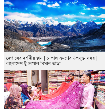
নেপালের দর্শনীয় স্থান | নেপাল ভ্রমণের উপযুক্ত সময় |
বাংলাদেশ টু নেপাল বিমান ভাড়া