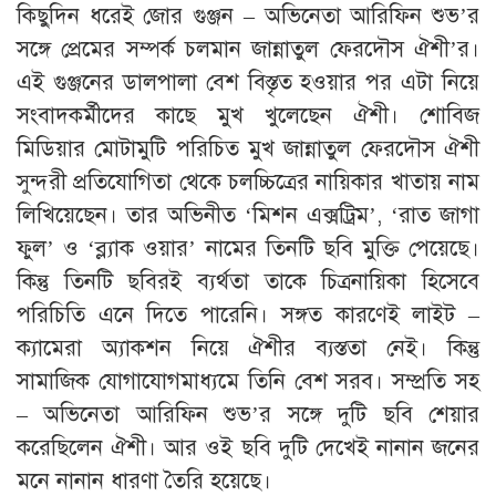
কিছুদিন ধরেই জোর গুঞ্জন – অভিনেতা আরিফিন শুভ’র
সঙ্গে প্রেমের সম্পর্ক চলমান জান্নাতুল ফেরদৌস ঐশী’র।
এই গুঞ্জনের ডালপালা বেশ বিস্তৃত হওয়ার পর এটা নিয়ে
সংবাদকর্মীদের কাছে মুখ খুলেছেন ঐশী। শোবিজ
মিডিয়ার মোটামুটি পরিচিত মুখ জান্নাতুল ফেরদৌস ঐশী
সুন্দরী প্রতিযোগিতা থেকে চলচ্চিত্রের নায়িকার খাতায় নাম
লিখিয়েছেন। তার অভিনীত ‘মিশন এক্সট্রিম’, ‘রাত জাগা
ফুল’ ও ‘ব্ল্যাক ওয়ার’ নামের তিনটি ছবি মুক্তি পেয়েছে।
কিন্তু তিনটি ছবিরই ব্যর্থতা তাকে চিত্রনায়িকা হিসেবে
পরিচিতি এনে দিতে পারেনি। সঙ্গত কারণেই লাইট –
ক্যামেরা অ্যাকশন নিয়ে ঐশীর ব্যস্ততা নেই। কিন্তু
সামাজিক যোগাযোগমাধ্যমে তিনি বেশ সরব। সম্প্রতি সহ
– অভিনেতা আরিফিন শুভ’র সঙ্গে দুটি ছবি শেয়ার
করেছিলেন ঐশী। আর ওই ছবি দুটি দেখেই নানান জনের
মনে নানান ধারণা তৈরি হয়েছে।