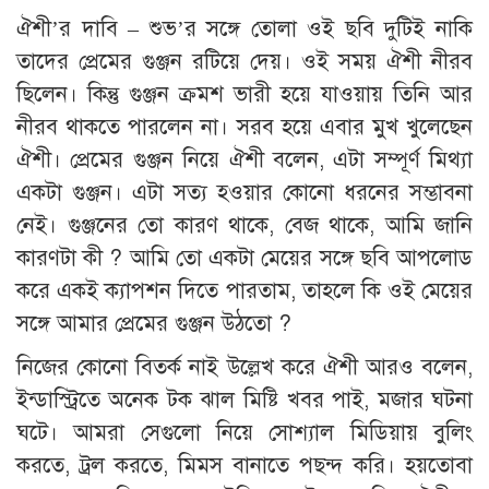
ঐশী’র দাবি – শুভ’র সঙ্গে তোলা ওই ছবি দুটিই নাকি
তাদের প্রেমের গুঞ্জন রটিয়ে দেয়। ওই সময় ঐশী নীরব
ছিলেন। কিন্তু গুঞ্জন ক্রমশ ভারী হয়ে যাওয়ায় তিনি আর
নীরব থাকতে পারলেন না। সরব হয়ে এবার মুখ খুলেছেন
ঐশী। প্রেমের গুঞ্জন নিয়ে ঐশী বলেন, এটা সম্পূর্ণ মিথ্যা
একটা গুঞ্জন। এটা সত্য হওয়ার কোনো ধরনের সম্ভাবনা
নেই। গুঞ্জনের তো কারণ থাকে, বেজ থাকে, আমি জানি
কারণটা কী ? আমি তো একটা মেয়ের সঙ্গে ছবি আপলোড
করে একই ক্যাপশন দিতে পারতাম, তাহলে কি ওই মেয়ের
সঙ্গে আমার প্রেমের গুঞ্জন উঠতো ?
নিজের কোনো বিতর্ক নাই উল্লেখ করে ঐশী আরও বলেন,
ইন্ডাস্ট্রিতে অনেক টক ঝাল মিষ্টি খবর পাই, মজার ঘটনা
ঘটে। আমরা সেগুলো নিয়ে সোশ্যাল মিডিয়ায় বুলিং
করতে, ট্রল করতে, মিমস বানাতে পছন্দ করি। হয়তোবা