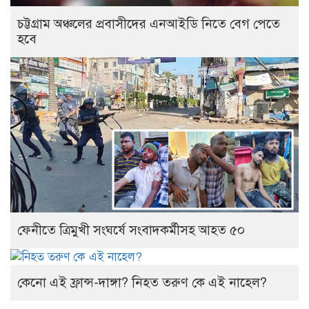
চট্টগ্রাম অঞ্চলের প্রবাসীদের এনআইডি নিতে বেগ পেতে
হবে
ফেনীতে ত্রিমুখী সংঘর্ষে সংবাদকর্মীসহ আহত ৫০
কেনো এই ফ্রান্স-দাঙ্গা? নিহত তরুণ কে এই নাহেল?