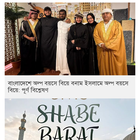
বাংলাদেশে অল্প বয়সে বিয়ে বনাম ইসলামে অল্প বয়সে
বিয়ে: পূর্ণ বিশ্লেষণ