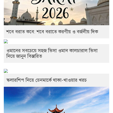
শবে বরাত কবে: শবে বরাতে করণীয় ও বর্জনীয় দিক
ওমানের সবচেয়ে সহজ ভিসা ওমান কালচারাল ভিসা
নিয়ে জানুন বিস্তারিত
স্কলারশিপ নিয়ে ডেনমার্কে থাকা-খাওয়ার খরচ