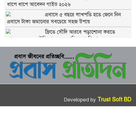
ধাপে ধাপে আবেদন গাইড ২০২৬
প্রবাসে ৫ বছরে লাখপতি হতে জেনে নিন
প্রবাসে টাকা জমানোর সবচেয়ে সহজ উপায়
ফ্রিতে সৌদি আরবে পড়াশোনা করতে
আবেদন করুন সৌদি আরব সরকারি স্কলারশিপে
চীনে ফ্রি স্কলারশিপ মানে কি সত্যিই ফ্রি?
কুরবানীর প্রতিটি পশমে সওয়াব: ইসলাম কী
বলে জানুন
ভাগে কুরবানি দেওয়ার নিয়ম: সবচেয়ে সহজ
ব্যাখ্যা
Trust Soft BD
Developed by