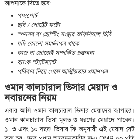
আপনাকে দিতে হবে:
পাসপোর্ট
ছবি / পোর্ট্রেট ফটো
স্পনসর বা হোস্টিং সংস্থার অফিসিয়াল চিঠি
যদি কোনো সমর্থনপত্র থাকে
কাজ বা প্রোজেক্ট সম্পর্কিত প্রস্তাবনা
ব্যাংক স্ট্যাটম্যান্ট
পরিবার নিয়ে গেলে আত্মীয়তার প্রমাণপত্র
ওমান কালচারাল ভিসার মেয়াদ ও
নবায়নের নিয়ম
এবার আসি ওমান কালচারাল ভিসার মেয়াদের ব্যাপারে।
ওমান কালচারাল ভিসা মূলত ৩ ধরণের মেয়াদে পাবেন।
১, ৩ এবং ১০ বছর! ভিসার ফি অনুযায়ী এই মেয়াদ সেট
করা হয়। তবে প্রধান আবেদনকারীর জন্য OMR ৫০ প্রতি