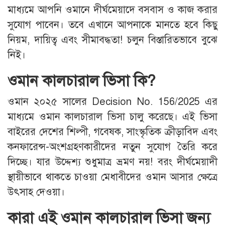
মাধ্যমে আপনি ওমানে দীর্ঘমেয়াদে বসবাস ও কাজ করার
সুযোগ পাবেন। তবে এখানে আপনাকে মানতে হবে কিছু
নিয়ম, দায়িত্ব এবং সীমাবদ্ধতা! চলুন বিস্তারিতভাবে বুঝে
নিই।
ওমান কালচারাল ভিসা কি?
ওমান ২০২৫ সালের Decision No. 156/2025 এর
মাধ্যমে ওমান কালচারাল ভিসা চালু করেছে। এই ভিসা
বাইরের দেশের শিল্পী, গবেষক, সাংস্কৃতিক ক্রীড়াবিদ এবং
কনফারেন্স-অংশগ্রহণকারীদের নতুন সুযোগ তৈরি করে
দিচ্ছে। যার উদ্দেশ্য শুধুমাত্র ভ্রমণ নয়! বরং দীর্ঘমেয়াদী
স্থায়ীভাবে থাকতে চাওয়া মেধাবীদের ওমান আসার ক্ষেত্রে
উৎসাহ দেওয়া।
কারা এই ওমান কালচারাল ভিসা জন্য