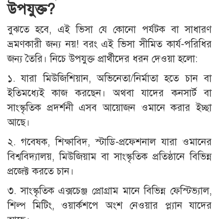
উপযুক্ত?
বুঝতে হবে, এই ভিসা যে কোনো পর্যটক বা সাধারণ
ভ্রমণকারী জন্য নয়! বরং এই ভিসা সীমিত কার্য-পরিধির
জন্য তৈরি। নিচে উপযুক্ত প্রার্থীদের ধরন দেওয়া হলো:
১. যারা মিউজিশিয়ান, অভিনেতা/নির্মাতা হতে চান বা
ইতিমধ্যেই কাজ করছেন। অথবা যাদের কনসার্ট বা
সাংস্কৃতিক প্রদর্শনী এসব আয়োজন ওমানে করার ইচ্ছা
আছে।
২. গবেষক, শিক্ষাবিদ, স্টাডি-প্রফেশনাল যারা ওমানের
বিশ্ববিদ্যালয়, মিউজিয়াম বা সাংস্কৃতিক প্রতিষ্ঠানে বিভিন্ন
প্রজেক্ট করতে চান।
৩. সাংস্কৃতিক এক্সচেঞ্জ প্রোগ্রাম মানে বিভিন্ন ফেস্টিভ্যাল,
শিল্প মিটিং, ওয়ার্কশপে অংশ নেওয়ার প্ল্যান যাদের