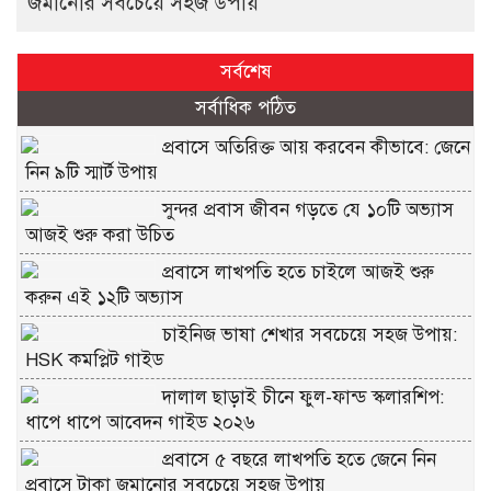
জমানোর সবচেয়ে সহজ উপায়
সর্বশেষ
সর্বাধিক পঠিত
প্রবাসে অতিরিক্ত আয় করবেন কীভাবে: জেনে
নিন ৯টি স্মার্ট উপায়
সুন্দর প্রবাস জীবন গড়তে যে ১০টি অভ্যাস
আজই শুরু করা উচিত
প্রবাসে লাখপতি হতে চাইলে আজই শুরু
করুন এই ১২টি অভ্যাস
চাইনিজ ভাষা শেখার সবচেয়ে সহজ উপায়:
HSK কমপ্লিট গাইড
দালাল ছাড়াই চীনে ফুল-ফান্ড স্কলারশিপ:
ধাপে ধাপে আবেদন গাইড ২০২৬
প্রবাসে ৫ বছরে লাখপতি হতে জেনে নিন
প্রবাসে টাকা জমানোর সবচেয়ে সহজ উপায়