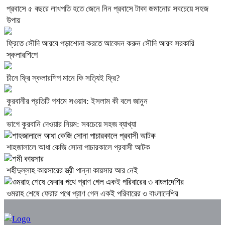
প্রবাসে ৫ বছরে লাখপতি হতে জেনে নিন প্রবাসে টাকা জমানোর সবচেয়ে সহজ
উপায়
ফ্রিতে সৌদি আরবে পড়াশোনা করতে আবেদন করুন সৌদি আরব সরকারি
স্কলারশিপে
চীনে ফ্রি স্কলারশিপ মানে কি সত্যিই ফ্রি?
কুরবানীর প্রতিটি পশমে সওয়াব: ইসলাম কী বলে জানুন
ভাগে কুরবানি দেওয়ার নিয়ম: সবচেয়ে সহজ ব্যাখ্যা
শাহজালালে আধা কেজি সোনা পাচারকালে প্রবাসী আটক
শহীদুল্লাহ কায়সারের স্ত্রী পান্না কায়সার আর নেই
ওমরাহ শেষে ফেরার পথে প্রাণ গেল একই পরিবারের ৩ বাংলাদেশির