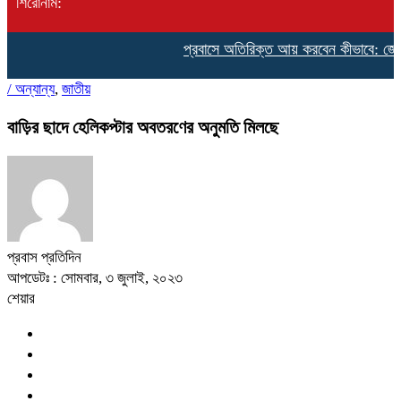
শিরোনাম:
প্রবাসে অতিরিক্ত আয় করবেন কীভাবে: জেনে নিন
/
অন্যান্য
,
জাতীয়
বাড়ির ছাদে হেলিকপ্টার অবতরণের অনুমতি মিলছে
প্রবাস প্রতিদিন
আপডেটঃ : সোমবার, ৩ জুলাই, ২০২৩
শেয়ার