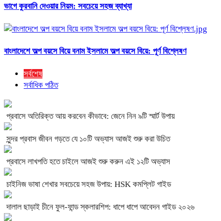
ভাগে কুরবানি দেওয়ার নিয়ম: সবচেয়ে সহজ ব্যাখ্যা
বাংলাদেশে অল্প বয়সে বিয়ে বনাম ইসলামে অল্প বয়সে বিয়ে: পূর্ণ বিশ্লেষণ
সর্বশেষ
সর্বাধিক পঠিত
প্রবাসে অতিরিক্ত আয় করবেন কীভাবে: জেনে নিন ৯টি স্মার্ট উপায়
সুন্দর প্রবাস জীবন গড়তে যে ১০টি অভ্যাস আজই শুরু করা উচিত
প্রবাসে লাখপতি হতে চাইলে আজই শুরু করুন এই ১২টি অভ্যাস
চাইনিজ ভাষা শেখার সবচেয়ে সহজ উপায়: HSK কমপ্লিট গাইড
দালাল ছাড়াই চীনে ফুল-ফান্ড স্কলারশিপ: ধাপে ধাপে আবেদন গাইড ২০২৬