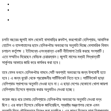
চলতি বছরের জুলাই মাস থেকেই বাসাবাড়ির রুফটপ, করপোরেট হেলিপ্যাড, আবাসিক
হোটেল ও হাসপাতালের ছাদে হেলিকপ্টার অবতরণের অনুমতি দিচ্ছে বেসামরিক বিমান
চলাচল কর্তৃপক্ষ । ইতিমধ্যে এসংক্রান্ত একটি নীতিমালা তৈরি করছে সংস্থাটি।
এতে সম্মতিও দিয়েছেন বেবিচক চেয়ারম্যান। জুলাই মাসের মধ্যই সিদ্ধান্তটি
সার্কুলার আকারে জারি করে কার্যকর করা হবে।
তবে যেসব ভবনে হেলিকপ্টার নামবে সেটি অবশ্যই অবতরণের জন্য উপযোগী হতে
হবে। এ জন্য বুয়েট থেকে প্রয়োজনীয় সার্টিফিকেট নিতে হবে। সার্টিফিকেট ছাড়া
হেলিপ্যাড স্থাপনের অনুমতি দেওয়া হবে না। এ ছাড়া দেশের যেকোনো খোলা জায়গা
হেলিপ্যাড হিসেবে ব্যবহার করার অনুমতিও দেওয়া হচ্ছে।
কয়েক বছর ধরে ঢাকায় হেলিপ্যাডে হেলিকপ্টার অবতরণের অনুমতি দেওয়া বন্ধ
ছিল। এর কারণ হিসেবে বেবিচক জানিয়েছিল, স্বরাষ্ট্র মন্ত্রণালয় থেকে এমন
অনুমতি দিতে মৌখিকভাবে নিষেধ করা হয়েছিল। এর কারণ হিসেবে তারা নিরাপত্তার