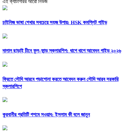
এই ক্যাটাগরির আরো নিউজ
চাইনিজ ভাষা শেখার সবচেয়ে সহজ উপায়: HSK কমপ্লিট গাইড
দালাল ছাড়াই চীনে ফুল-ফান্ড স্কলারশিপ: ধাপে ধাপে আবেদন গাইড ২০২৬
ফ্রিতে সৌদি আরবে পড়াশোনা করতে আবেদন করুন সৌদি আরব সরকারি
স্কলারশিপে
কুরবানীর প্রতিটি পশমে সওয়াব: ইসলাম কী বলে জানুন