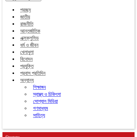
প্রচ্ছদ
জাতীয়
রাজনীতি
আন্তর্জাতিক
এক্সক্লুসিভ
ধর্ম ও জীবন
খেলাধুলা
বিনোদন
প্রযুক্তি
প্রবাস প্রতিদিন
অন্যান্য
শিক্ষাঙ্গন
স্বাস্থ্য ও চিকিৎসা
সোশ্যাল মিডিয়া
গণমাধ্যম
সাহিত্য