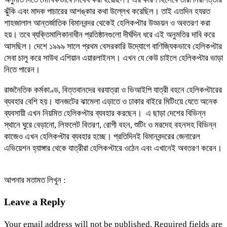
ঝুঁকি এবং মাদক পাচারের আশঙ্কার কথা উল্লেখ করেছিল। তাই এতদিন হযরত
শাহজালাল আন্তর্জাতিক বিমানবন্দর থেকেই হেলিকপ্টার উড্ডয়ন ও অবতরণ করা
হয়। তবে ব্যক্তিমালিকানাধীন প্রতিষ্ঠানগুলো দীর্ঘদিন ধরে এই অনুমতির দাবি করে
আসছিল। দেশে ১৯৯৯ সালে প্রথম বেসরকারি উদ্যোগে বাণিজ্যিকভাবে হেলিকপ্টার
সেবা চালু করে সাউথ এশিয়ান এয়ারলাইনস। এখন যে কেউ চাইলে হেলিকপ্টার ভাড়া
নিতে পারেন।
রাজনৈতিক কর্মকাণ্ড, বিত্তবানদের বরযাত্রা ও ভিআইপি যাত্রী বহনে হেলিকপ্টারের
ব্যবহার বেশি হয়। যানজটের ঝামেলা এড়াতে ও ঢাকার বাইরে মিটিংয়ে যেতে অনেক
ব্যবসায়ী এখন নিয়মিত হেলিকপ্টার ব্যবহার করছেন। এ ছাড়া দেশের বিভিন্ন
স্থানে ঘুরে বেড়ানো, লিফলেট বিতরণ, রোগী বহন, শুটিং ও মরদেহ বহনসহ বিভিন্ন
কাজেও এখন হেলিকপ্টার ব্যবহার হচ্ছে। প্রতিদিনই বিমানবন্দরের জেনারেল
এভিয়েশন হ্যাঙ্গার থেকে যাত্রীরা হেলিকপ্টারে ওঠেন এবং এখানেই অবতরণ করেন।
আপনার মতামত লিখুন :
Leave a Reply
Your email address will not be published.
Required fields are