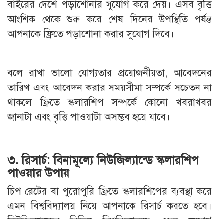
বাইরের দেশে পড়াশোনার সুযোগ করে দেয়। এসব বৃত্তি
আংশিক থেকে শুরু করে শেষ দিনের উপস্থিতি পর্যন্ত
আপনাকে ফ্রিতে পড়াশোনা করার সুযোগ দিবে।
বলে রাখা ভালো যোগ্যতার প্রয়োজনীয়তা, আবেদনের
তারিখ এবং আবেদন করার সময়সীমা সম্পর্কে সচেতন না
থাকলে ফ্রিতে স্কলারশিপ সম্পর্কে কোনো খবরাখবর
জানাটা এবং বৃত্তি পাওয়াটা অসম্ভব হয়ে যাবে।
৩. রিসার্চ: বিনামূল্যে নিউজিল্যান্ডে স্কলারশিপ
পাওয়ার উপায়
চিপ রেটের বা পুরোপুরি ফ্রিতে স্কলারশিপের ব্যবস্থা করে
এমন বিশ্ববিদ্যালয় নিয়ে আপনাকে রিসার্চ করতে হবে।