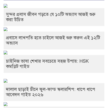
সুন্দর প্রবাস জীবন গড়তে যে ১০টি অভ্যাস আজই শুরু
করা উচিত
প্রবাসে লাখপতি হতে চাইলে আজই শুরু করুন এই ১২টি
অভ্যাস
চাইনিজ ভাষা শেখার সবচেয়ে সহজ উপায়: HSK
কমপ্লিট গাইড
দালাল ছাড়াই চীনে ফুল-ফান্ড স্কলারশিপ: ধাপে ধাপে
আবেদন গাইড ২০২৬