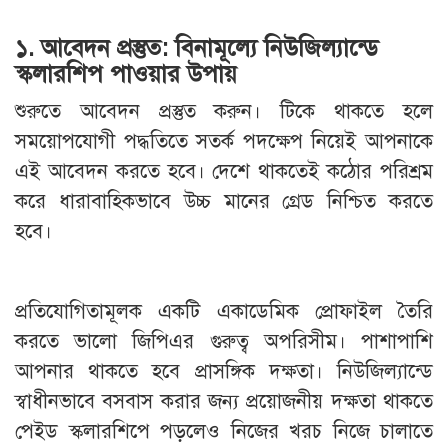
১. আবেদন প্রস্তুত: বিনামূল্যে নিউজিল্যান্ডে
স্কলারশিপ পাওয়ার উপায়
শুরুতে আবেদন প্রস্তুত করুন। টিকে থাকতে হলে
সময়োপযোগী পদ্ধতিতে সতর্ক পদক্ষেপ নিয়েই আপনাকে
এই আবেদন করতে হবে। দেশে থাকতেই কঠোর পরিশ্রম
করে ধারাবাহিকভাবে উচ্চ মানের গ্রেড নিশ্চিত করতে
হবে।
প্রতিযোগিতামূলক একটি একাডেমিক প্রোফাইল তৈরি
করতে ভালো জিপিএর গুরুত্ব অপরিসীম। পাশাপাশি
আপনার থাকতে হবে প্রাসঙ্গিক দক্ষতা। নিউজিল্যান্ডে
স্বাধীনভাবে বসবাস করার জন্য প্রয়োজনীয় দক্ষতা থাকতে
পেইড স্কলারশিপে পড়লেও নিজের খরচ নিজে চালাতে