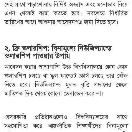
সেই সাথে পড়াশোনায় নির্দিষ্ট অভ্যাস এবং মনোভাব নিয়ে
এখন থেকেই কাজ করতে হবে। সবশেষে নির্ধারিত
তারিখের আগে আপনার আবেদনপত্র জমা দিতে হবে।
২. ফ্রি স্কলারশিপ: বিনামূল্যে নিউজিল্যান্ডে
স্কলারশিপ পাওয়ার উপায়
আবেদন করার পাশাপাশি উক্ত বিশ্ববিদ্যালয়ে কোন কোন
স্কলারশিপ চলছে বা ফুল ফান্ডেট কোর্স চলছে তার খোঁজ
নিতে হবে। নিউজিল্যান্ড মূলত বৃত্তি প্রদানের ক্ষেত্রে
জাতিগত দিক থেকে কোনো ভেদাভেদ করে না।
বেসরকারি প্রতিষ্ঠানগুলোও বিশ্ববিদ্যালয়ের সাথে
সহযোগিতা করে আন্তর্জাতিক শিক্ষার্থীদের বিনামূল্যে