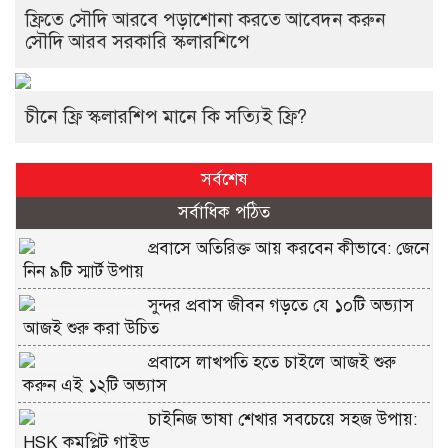
ফ্রিতে সৌদি আরবে পড়াশোনা করতে আবেদন করুন
সৌদি আরব সরকারি স্কলারশিপে
চীনে ফ্রি স্কলারশিপ মানে কি সত্যিই ফ্রি?
সর্বশেষ
সর্বাধিক পঠিত
প্রবাসে অতিরিক্ত আয় করবেন কীভাবে: জেনে
নিন ৯টি স্মার্ট উপায়
সুন্দর প্রবাস জীবন গড়তে যে ১০টি অভ্যাস
আজই শুরু করা উচিত
প্রবাসে লাখপতি হতে চাইলে আজই শুরু
করুন এই ১২টি অভ্যাস
চাইনিজ ভাষা শেখার সবচেয়ে সহজ উপায়:
HSK কমপ্লিট গাইড