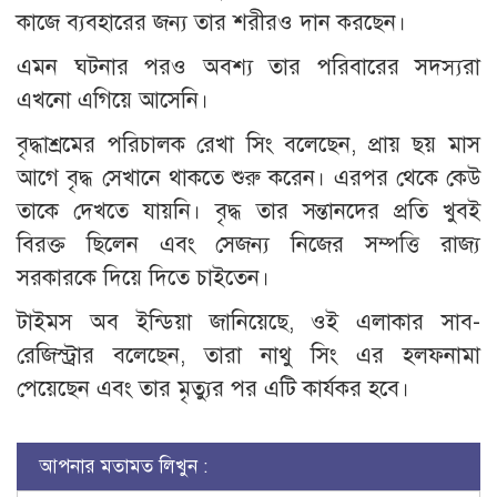
কাজে ব্যবহারের জন্য তার শরীরও দান করছেন।
এমন ঘটনার পরও অবশ্য তার পরিবারের সদস্যরা
এখনো এগিয়ে আসেনি।
বৃদ্ধাশ্রমের পরিচালক রেখা সিং বলেছেন, প্রায় ছয় মাস
আগে বৃদ্ধ সেখানে থাকতে শুরু করেন। এরপর থেকে কেউ
তাকে দেখতে যায়নি। বৃদ্ধ তার সন্তানদের প্রতি খুবই
বিরক্ত ছিলেন এবং সেজন্য নিজের সম্পত্তি রাজ্য
সরকারকে দিয়ে দিতে চাইতেন।
টাইমস অব ইন্ডিয়া জানিয়েছে, ওই এলাকার সাব-
রেজিস্ট্রার বলেছেন, তারা নাথু সিং এর হলফনামা
পেয়েছেন এবং তার মৃত্যুর পর এটি কার্যকর হবে।
আপনার মতামত লিখুন :