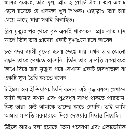
জমির রয়েছে, তার মূল্য প্রায় ২ কোটি টাকা। তার একটি
ছেলে রয়েছে যে একজন স্কুল শিক্ষক। এছাড়াও তার চার
মেয়ে আছে, যারা সবাই বিবাহিত।
স্ত্রীর মৃত্যুর পর থেকে বৃদ্ধ একাই থাকতেন। প্রায় সাত মাস
আগে তিনি তার গ্রামের একটি বৃদ্ধাশ্রমে চলে আসেন।
৮৫ বছর বয়সী বৃদ্ধের হৃদয় ভেঙে যায়, যখন তার কোনো
সন্তান তাকে দেখতে আসেনি। তিনি তার সম্পত্তি সরকারকে
লিখে দিয়ে তার মৃত্যুর পরে সেখানে একটি হাসপাতাল বা
একটি স্কুল তৈরি করতে বলেন।
টাইমস অব ইন্ডিয়াকে তিনি বলেন, এই বৃদ্ধ বয়সে যেখানে
আমি আমার সন্তান এবং পুত্রবধূর সাথে থাকতে পারতাম,
কিন্তু তারা কেউ আমাকে তাদের কাছে নেয়নি। তাই আমি
আমার সম্পত্তি সরকারকে দিয়ে দেওয়ার সিদ্ধান্ত নিয়েছি।
উইলে আরও বলা হয়েছে, তিনি গবেষণা এবং একাডেমিক