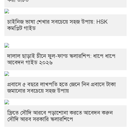
চাইনিজ ভাষা শেখার সবচেয়ে সহজ উপায়: HSK
কমপ্লিট গাইড
দালাল ছাড়াই চীনে ফুল-ফান্ড স্কলারশিপ: ধাপে ধাপে
আবেদন গাইড ২০২৬
প্রবাসে ৫ বছরে লাখপতি হতে জেনে নিন প্রবাসে টাকা
জমানোর সবচেয়ে সহজ উপায়
ফ্রিতে সৌদি আরবে পড়াশোনা করতে আবেদন করুন
সৌদি আরব সরকারি স্কলারশিপে