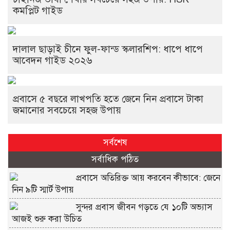
কমপ্লিট গাইড
দালাল ছাড়াই চীনে ফুল-ফান্ড স্কলারশিপ: ধাপে ধাপে
আবেদন গাইড ২০২৬
প্রবাসে ৫ বছরে লাখপতি হতে জেনে নিন প্রবাসে টাকা
জমানোর সবচেয়ে সহজ উপায়
সর্বশেষ
সর্বাধিক পঠিত
প্রবাসে অতিরিক্ত আয় করবেন কীভাবে: জেনে
নিন ৯টি স্মার্ট উপায়
সুন্দর প্রবাস জীবন গড়তে যে ১০টি অভ্যাস
আজই শুরু করা উচিত