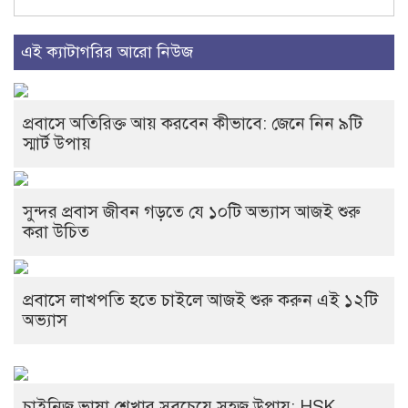
এই ক্যাটাগরির আরো নিউজ
প্রবাসে অতিরিক্ত আয় করবেন কীভাবে: জেনে নিন ৯টি
স্মার্ট উপায়
সুন্দর প্রবাস জীবন গড়তে যে ১০টি অভ্যাস আজই শুরু
করা উচিত
প্রবাসে লাখপতি হতে চাইলে আজই শুরু করুন এই ১২টি
অভ্যাস
চাইনিজ ভাষা শেখার সবচেয়ে সহজ উপায়: HSK