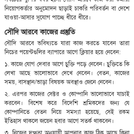
নিয়োগকর্তার অনুমোদন ছাড়াই চাকরি পরিবর্তন বা দেশে
যাওয়া-আসার সুযোগ পাচ্ছে ধীরে ধীরে।
সৌদি আরবে কাজের প্রস্তুতি
সৌদি আরবে ভবিষ্যতে যারা কাজ করতে যাবেন তারা
নিচের পয়েন্টগুলির ব্যাপারে আগে ক্লিয়ার হয়ে নেবেন:
১. কাজে যোগ দেবার আগে চুক্তি পড়ে নেবেন। চুক্তিতে কি
লেখা আছে ভালোভাবে দেখে নেবেন। বেতন, কাজের
সময়, বাসস্থান/ভাড়া বিষয়ক অবস্থাও জেনে নেবেন।
২. এরপর কাজের সেক্টর ও কোম্পানি ভালোভাবে যাচাই
করবেন। বিশেষ করে বিদেশি শ্রমিকদের জন্য যে
কোম্পানিতে বেতন নিয়ে সমস্যা হয়েছে, সেই রকম
ইতিহাস থাকলে জয়েন হবার আগে সতর্ক থাকবেন।
৩. নিজের দক্ষতা অনুযায়ী আপনার কাজ ঠিক আছে কিনা