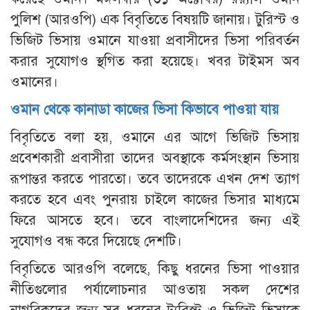
পুলিশ (আরওপি) এক বিবৃতিতে বিষয়টি জানায়। টুরিস্ট ও
ভিজিট ভিসায় ওমানে যাওয়া প্রবাসীদের ভিসা পরিবর্তন
করার সুযোগও স্থগিত করা হয়েছে। খবর টাইমস অব
ওমানের।
ওমান থেকে কানাডা কাজের ভিসা কিভাবে পাওয়া যায়
বিবৃতিতে বলা হয়, ওমানে এর আগে ভিজিট ভিসায়
প্রবেশকারী প্রবাসীরা তাদের অবস্থাকে কর্মসংস্থান ভিসায়
রূপান্তর করতে পারতো। তবে তাদেরকে এখন দেশ ত্যাগ
করতে হবে এবং পুনরায় চাইলে কাজের ভিসার মাধ্যমে
ফিরে আসতে হবে। তবে বাংলাদেশিদের জন্য এই
সুযোগও বন্ধ করে দিয়েছে দেশটি।
বিবৃতিতে আরওপি বলেছে, কিছু ধরনের ভিসা পাওয়ার
নীতিগুলোর পর্যালোচনার আওতায় সকল দেশের