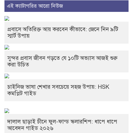
এই ক্যাটাগরির আরো নিউজ
প্রবাসে অতিরিক্ত আয় করবেন কীভাবে: জেনে নিন ৯টি
স্মার্ট উপায়
সুন্দর প্রবাস জীবন গড়তে যে ১০টি অভ্যাস আজই শুরু
করা উচিত
চাইনিজ ভাষা শেখার সবচেয়ে সহজ উপায়: HSK
কমপ্লিট গাইড
দালাল ছাড়াই চীনে ফুল-ফান্ড স্কলারশিপ: ধাপে ধাপে
আবেদন গাইড ২০২৬