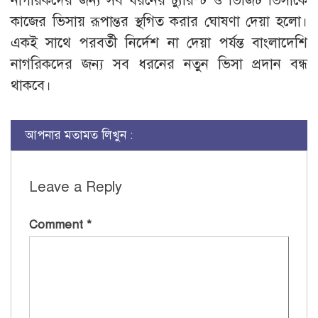
নাগরিকদের জন্য সব ধরনের ট্যুরিস্ট ও ভিজিট ভিসাকে
কাজের ভিসায় রূপান্তর স্থগিত করার ঘোষণা দেয়া হলো।
একই সাথে পরবর্তী নির্দেশ না দেয়া পর্যন্ত বাংলাদেশি
নাগরিকদের জন্য সব ধরনের নতুন ভিসা প্রদান বন্ধ
থাকবে।
আপনার মতামত লিখুন :
Leave a Reply
Comment
*