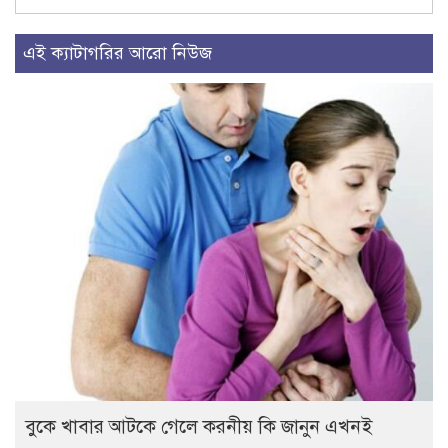
এই ক্যাটাগরির আরো নিউজ
বুকে খাবার আটকে গেলে করনীয় কি জানুন এখনই