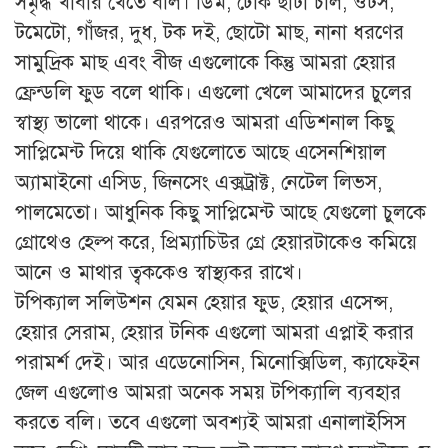
সমৃদ্ধ খাবার খেতে বলি। ডিম, ঢেঁকি ছাটা চাল, ওটস,
টমেটো, গাঁজর, দুধ, টক দই, ছোটো মাছ, নানা ধরণের
সামুদ্রিক মাছ এবং বীজ এগুলোকে কিন্তু আমরা হেয়ার
ফ্রেন্ডলি ফুড বলে থাকি। এগুলো খেলে আমাদের চুলের
স্বাস্থ্য ভালো থাকে। এরপরেও আমরা এডিশনাল কিছু
সাপ্লিমেন্ট দিয়ে থাকি যেগুলোতে আছে এসেনশিয়াল
অ্যামাইনো এসিড, জিনসেং এক্সট্রাক্ট, নেটেল লিভস,
পালমেতো। আধুনিক কিছু সাপ্লিমেন্ট আছে যেগুলো চুলকে
গ্রোথেও হেল্প করে, প্রিম্যাচিউর গ্রে হেয়ারটাকেও কমিয়ে
আনে ও মাথার ত্বককেও স্বাস্থ্যকর রাখে।
টপিক্যাল সলিউশন যেমন হেয়ার ফুড, হেয়ার এসেন্স,
হেয়ার সেরাম, হেয়ার টনিক এগুলো আমরা এপ্লাই করার
পরামর্শ দেই। আর এডেনোসিন, মিনোক্সিডিল, ক্যাফেইন
জেল এগুলোও আমরা অনেক সময় টপিক্যালি ব্যবহার
করতে বলি। তবে এগুলো অবশ্যই আমরা এনালাইসিস