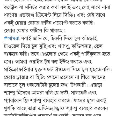
কন্ট্রোল বা মনিটর করার কথা বলছি এবং সেই সাথে নানা
ধরণের এডভান্স ট্রিটমেন্ট দিয়ে দিচ্ছি। এবং সেই সাথে
একটু হেয়ার কেয়ার রুটিন এডোপ্ট করতে বলছি।
হেয়ার কেয়ার রুটিনে কি থাকছে :
#আমরা
সবাই জানি যে, চিরুনি দিয়ে চুল আঁচড়াই,
টাওয়েল দিয়ে চুল মুছি এবং শ্যাম্পু, কন্ডিশনার, তেল
ব্যবহার করি। তবে এগুলোর ক্ষেত্রে একটু পার্টিকুলার হতে
হবে। আমরা ওয়াইড টুথ কম্ব ইউজ করতে এবং
মাইক্রোফাইবার যুক্ত সফট টাওয়েল দিয়ে চুল মুছতে বলি।
হেয়ার ড্রায়ার বা হিটিং কোনো প্রসেসে না গিয়ে ফ্যানের
বাতাসে চুল শুকানোটাই চুলের জন্য উপকারী। এছাড়া
শ্যাম্পু হিসেবে আমরা বলি যে সল্ট, সালফেট এবং
প্যারাবেন ফ্রি শ্যাম্পু ব্যবহার করতে। যাদের চুলে একটু
খুশকি আছে তারা এন্টি-ড্যান্ড্রাফ শ্যাম্পু ব্যবহার করবেন