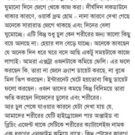
ঘুমানো দিনে জেগে থেকে কাজ করা। দীর্ঘদিন লকডাউনে
থাকার কারণে, ওয়ার্ক ফ্রম হোম – নানা কারণে দেখা গেছে
অনেকে সারারাত জেগে থাকছে এবং দিনের বেলা
ঘুমোচ্ছে। এটি কিন্তু শুধু চুল কেন শরীরের জন্য ভালো কিছু
বয়ে আনছে না। হেয়ার লস বেড়ে যাচ্ছে। অনেকে ভাবছেন
যে অনেক দিন ধরে ঘরে বসে আছি একটু সময়টাকে কাজে
লাগাই। আমরা এক্সট্রা ওজনটাকে কমিয়ে ফেলি। এর ফলে
করছেন কি, তারা না জেনে ক্র্যাশ ডায়েট করছে, না বুঝে
মিল স্কিপ করছেন। ইন্টারনেট ঘেটে হয়তোবা কিছু ডায়েট
ফলো করছেন। ওজন তাদের কমছে কিন্তু বিনিময়ে তারা
ক্ষতি করছেন নিজেদের চুলের এবং শরীরের।
আর চুল পেকে যাওয়ার কারনে যেটা দেখা যায় যে,
আমাদের শরীরের যেটি হাইড্রোজেন পার অক্সাইড বা
ব্লিচিং এজেন্ট থাকে সেটিকে শরীরের ক্যাটালেইজ নামক
এক ধরণের এনজাইম কমিয়ে রাখে। কিন্তু স্ট্রেসের কারণে