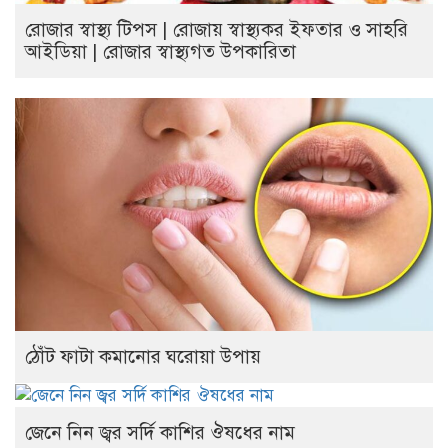
রোজার স্বাস্থ্য টিপস | রোজায় স্বাস্থ্যকর ইফতার ও সাহরি
আইডিয়া | রোজার স্বাস্থ্যগত উপকারিতা
ঠোঁট ফাটা কমানোর ঘরোয়া উপায়
জেনে নিন জ্বর সর্দি কাশির ঔষধের নাম