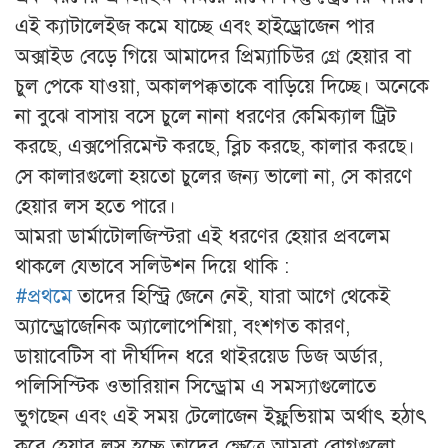
এই ক্যাটালেইজ কমে যাচ্ছে এবং হাইড্রোজেন পার
অক্সাইড বেড়ে গিয়ে আমাদের প্রিম্যাচিউর গ্রে হেয়ার বা
চুল পেকে যাওয়া, অকালপক্কতাকে বাড়িয়ে দিচ্ছে। অনেকে
না বুঝে বাসায় বসে চুলে নানা ধরণের কেমিক্যাল ট্রিট
করছে, এক্সপেরিমেন্ট করছে, ব্লিচ করছে, কালার করছে।
সে কালারগুলো হয়তো চুলের জন্য ভালো না, সে কারণে
হেয়ার লস হতে পারে।
আমরা ডার্মাটোলজিস্টরা এই ধরণের হেয়ার প্রবলেম
থাকলে যেভাবে সলিউশন দিয়ে থাকি :
#প্রথমে
তাদের হিস্ট্রি জেনে নেই, যারা আগে থেকেই
অ্যান্ড্রোজেনিক অ্যালোপেশিয়া, বংশগত কারণ,
ডায়াবেটিস বা দীর্ঘদিন ধরে থাইরয়েড ডিজ অর্ডার,
পলিসিস্টিক ওভারিয়ান সিন্ড্রোম এ সমস্যাগুলোতে
ভুগছেন এবং এই সময় টেলোজেন ইফ্লুভিয়াম অর্থাৎ হঠাৎ
করে হেয়ার লস হচ্ছে তাদের ক্ষেত্রে আমরা রোগগুলো