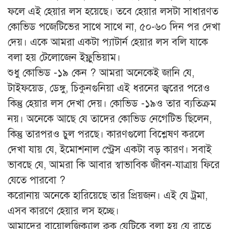
ফলে এই হেয়ার লস হয়েছে। তবে হেয়ার লসটা সাধারণত
কোভিড পজেটিভের সাথে সাথে না, ৫০-৬০ দিন পর দেখা
দেয়। একে আমরা একটা প্যাটার্ন হেয়ার লস বলি যাকে
বলা হয় টেলোজেন ইফ্লুভিয়াম।
শুধু কোভিড -১৯ কেন ? আমরা অনেকেই জানি যে,
টাইফয়েড, ডেঙ্গু, চিকুনগুনিয়া এই ধরনের জ্বরের পরেও
কিন্তু হেয়ার লস দেখা দেয়। কোভিড -১৯ও তার ব্যতিক্রম
নয়। অনেকে আছে যে তাদের কোভিড নেগেটিভ ছিলেন,
কিন্তু তারপরও চুল পরছে। কারণগুলো বিশ্লেষণ করলে
দেখা যায় যে, ইমোশনাল স্ট্রেস একটা বড় কারণ। সবাই
ভাবছে যে, আমরা কি আবার স্বাভাবিক জীবন-যাত্রায় ফিরে
যেতে পারবো ?
করোনায় অনেকে হারিয়েছে তার প্রিয়জন। এই যে ট্রমা,
এসব কারণে হেয়ার লস হচ্ছে।
আমাদের বায়োলজিক্যাল ক্লক যেটিকে বলা হয় যে রাতে