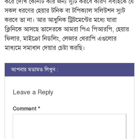
করে দেখি কোনটি কার জন্য স্যুট করবে কারণ সবাইকে যে
সকল ধরণের হেয়ার টনিক বা টপিক্যাল সলিউশন স্যুট
করবে তা না। আর আধুনিক ট্রিটমেন্টের মধ্যে যারা
ক্লিনিকে আসছে তাদেরকে আমরা পিএ পিআরপি, হেয়ার
ফিলার, মাইক্রো নিডলিং, লেজার থেরাপি এগুলোর
মাধ্যমে সমাধান দেয়ার চেষ্টা করছি।
আপনার মতামত লিখুন :
Leave a Reply
Comment
*