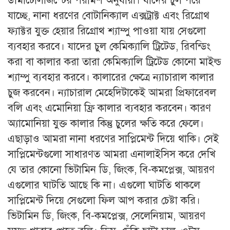
ডার্মাটোলজিস্টের পরামর্শ অনুযায়ী। যাদের চুল পরে
যাচ্ছে, নানা ধরণের বোটানিক্যাল এক্সট্রাক্ট এবং রিগ্রোথ
ফ্যাক্টর যুক্ত হেয়ার রিগ্রোথ শ্যাম্পু পাওয়া যায় সেগুলো
ব্যবহার করবে। যাদের চুল কেমিক্যালি ট্রিটেড, রিবন্ডিং
করা বা কালার করা তারা কেমিক্যালি ট্রিটেড কোনো মাইল্ড
শ্যাম্পু ব্যবহার করবে। কালারের ক্ষেত্রে ন্যাচারাল কালার
চুজ করবেন। ন্যাচারাল মেহেদিটাকেই আমরা প্রিফারেবল
বলি এবং এমোনিয়া ফ্রি কালার ব্যবহার করবেন। কারণ
অ্যামোনিয়া যুক্ত কালার কিন্তু চুলের ক্ষতি করে ফেলে।
এছাড়াও আমরা নানা ধরণের সাপ্লিমেন্ট দিয়ে থাকি। সেই
সাপ্লিমেন্টগুলো সাধারণত আমরা এনালাইসিস করে দেখি
যে তার কোনো ভিটামিন ডি, জিংক, বি-কমপ্লেক্স, আয়রণ
এগুলোর ঘাটতি আছে কি না। এগুলো ঘাটতি থাকলে
সাপ্লিমেন্ট দিয়ে সেগুলো ফিল আপ করার চেষ্টা করি।
ভিটামিন ডি, জিংক, বি-কমপ্লেক্স, সেলেনিয়াম, আয়রণ