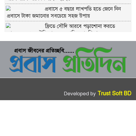
প্রবাসে ৫ বছরে লাখপতি হতে জেনে নিন
প্রবাসে টাকা জমানোর সবচেয়ে সহজ উপায়
ফ্রিতে সৌদি আরবে পড়াশোনা করতে
আবেদন করুন সৌদি আরব সরকারি স্কলারশিপে
চীনে ফ্রি স্কলারশিপ মানে কি সত্যিই ফ্রি?
কুরবানীর প্রতিটি পশমে সওয়াব: ইসলাম কী
বলে জানুন
ভাগে কুরবানি দেওয়ার নিয়ম: সবচেয়ে সহজ
ব্যাখ্যা
Trust Soft BD
Developed by