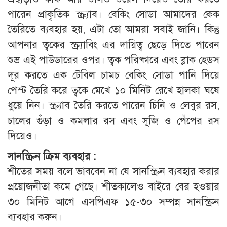
পারেন প্রাকৃতিক স্ক্র্যাব। বেকিং সোডা আমাদের কেক
তৈরিতে ব্যবহার হয়, এটা তো আমরা সবাই জানি। কিন্তু
আপনার ত্বকের স্ক্র্যাবিং এর দায়িত্ব ছেড়ে দিতে পারেন
শুভ্র এই পাউডারের ওপর। ত্বক পরিষ্কারে এবং ব্লাক হেডস
দূর করতে এক টেবিল চামচ বেকিং সোডা পানি দিয়ে
পেস্ট তৈরি করে ত্বকে মেখে ১০ মিনিট রেখে হালকা ঘষে
ধুয়ে নিন। স্ক্র্যাব তৈরি করতে পারেন চিনি ও লেবুর রস,
চালের গুঁড়া ও কমলার রস এবং সুজি ও পেঁপের রস
দিয়েও।
সানস্ক্রিন ক্রিম ব্যবহার :
শীতের সময় বলে ভাববেন না যে সানস্ক্রিন ব্যবহার করার
প্রয়োজনীতা কমে গেছে। শীতকালেও বাইরে বের হওয়ার
৩০ মিনিট আগে এসপিএফ ১৫-৩০ সম্পন্ন সানস্ক্রিন
ব্যবহার করুন।