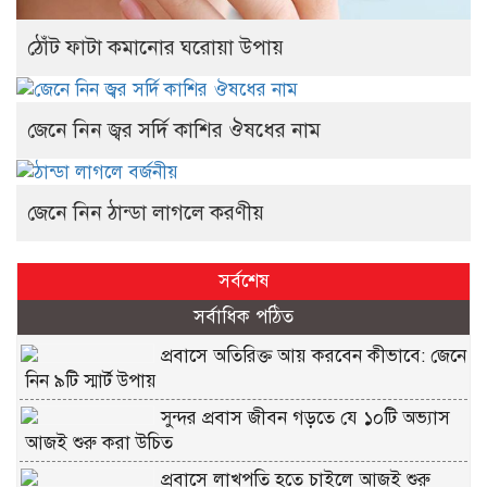
ঠোঁট ফাটা কমানোর ঘরোয়া উপায়
জেনে নিন জ্বর সর্দি কাশির ঔষধের নাম
জেনে নিন ঠান্ডা লাগলে করণীয়
সর্বশেষ
সর্বাধিক পঠিত
প্রবাসে অতিরিক্ত আয় করবেন কীভাবে: জেনে
নিন ৯টি স্মার্ট উপায়
সুন্দর প্রবাস জীবন গড়তে যে ১০টি অভ্যাস
আজই শুরু করা উচিত
প্রবাসে লাখপতি হতে চাইলে আজই শুরু