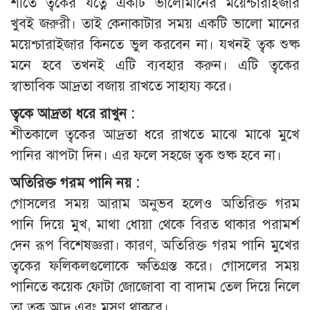
শীতে ত্বকের যত্নে একটি ভালোমানের ময়েশ্চারাইজার
খুবই জরুরী। তাই কেনাকাটার সময় একটি ভালো মানের
ময়েশ্চারাইজার কিনতে ভুল করবেন না। যখনই ত্বক শুষ্ক
মনে হবে তখনই এটি ব্যবহার করুন। এটি ত্বকের
স্বাভাবিক আদ্রতা বজায় রাখতে সাহায্য করে।
ত্বকে আদ্রতা ধরে রাখুন :
শীতকালে ত্বকের আদ্রতা ধরে রাখতে মাঝে মাঝে মুখে
পানির ঝাপটা দিন। এর ফলে সহজে ত্বক শুষ্ক হবে না।
অতিরিক্ত গরম পানি নয় :
গোসলের সময় আরাম অনুভব হলেও অতিরিক্ত গরম
পানি দিয়ে মুখ, মাথা ধোয়া থেকে বিরত থাকার পরামর্শ
দেন রূপ বিশেষজ্ঞরা। কারণ, অতিরিক্ত গরম পানি মুখের
ত্বকের ফলিকলগুলোকে ক্ষতিগ্রস্ত করে। গোসলের সময়
পানিতে কয়েক ফোটা জোজোবা বা বাদাম তেল দিয়ে নিলে
তা ত্বক আদ্র এবং মসৃণ থাকবে।