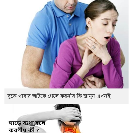
বুকে খাবার আটকে গেলে করনীয় কি জানুন এখনই