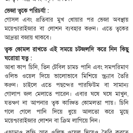
ভেজা ত্বকে পরিচর্যা :
গোসল এবং প্রতিবার মুখ ধোয়ার পর ভেজা অবস্থায়
ময়েশ্চারাইজার বা লোশন ব্যবহার করুন। এতে ত্বকের
আদ্রতা বজায় থাকবে।
ত্বক কোমল রাখতে এই সময়ে চটজলদি করে নিন কিছু
ঘরোয়া যত্ন :
আধা কাপ চিনি, তিন টেবিল চামচ পানি এবং সমপরিমাণ
ওলিভ ওয়েল দিয়ে ভালোভাবে মিশিয়ে স্ক্র্যাব তৈরি
করুন। চাইলে এতে পছন্দের পারফিউম বা সামান্য
গোলাপ জল মেলাতে পারেন। এবার ঘষে ঘষে মাখুন,
যতক্ষণ না আপনার ত্বক কাঙ্ক্ষিত কোমলতা পায়। চিনি
গলে গেলে পানি দিয়ে ধুয়ে আলতো করে মুছে
ময়েশ্চারাইজার লোশন বা ক্রিম লাগিয়ে নিন।
এছাড়াও কফি আর ওলিভ ওয়েল দিয়েও তৈরি করতে