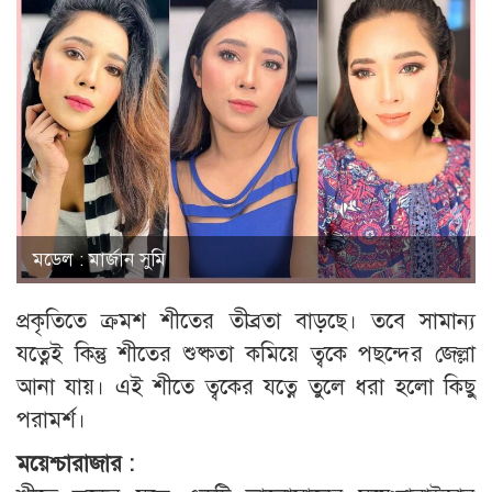
মডেল : মার্জান সুমি
প্রকৃতিতে ক্রমশ শীতের তীব্রতা বাড়ছে। তবে সামান্য
যত্নেই কিন্তু শীতের শুষ্কতা কমিয়ে ত্বকে পছন্দের জেল্লা
আনা যায়। এই শীতে ত্বকের যত্নে তুলে ধরা হলো কিছু
পরামর্শ।
ময়েশ্চারাজার :