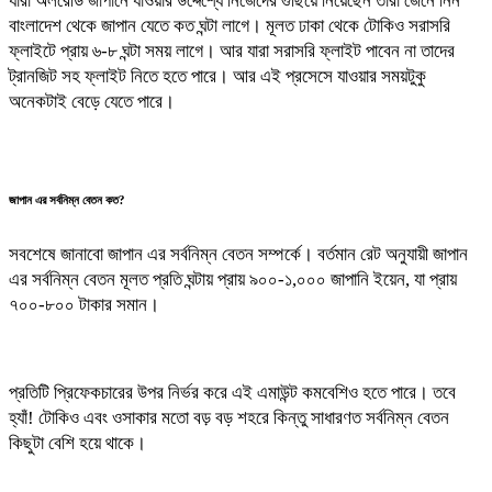
যারা অলরেডি জাপানে যাওয়ার উদ্দেশ্যে নিজেদের গুছিয়ে নিয়েছেন তারা জেনে নিন
বাংলাদেশ থেকে জাপান যেতে কত ঘন্টা লাগে। মূলত ঢাকা থেকে টোকিও সরাসরি
ফ্লাইটে প্রায় ৬-৮ ঘন্টা সময় লাগে। আর যারা সরাসরি ফ্লাইট পাবেন না তাদের
ট্রানজিট সহ ফ্লাইট নিতে হতে পারে। আর এই প্রসেসে যাওয়ার সময়টুকু
অনেকটাই বেড়ে যেতে পারে।
জাপান এর সর্বনিম্ন বেতন কত?
সবশেষে জানাবো জাপান এর সর্বনিম্ন বেতন সম্পর্কে। বর্তমান রেট অনুযায়ী জাপান
এর সর্বনিম্ন বেতন মূলত প্রতি ঘন্টায় প্রায় ৯০০-১,০০০ জাপানি ইয়েন, যা প্রায়
৭০০-৮০০ টাকার সমান।
প্রতিটি প্রিফেকচারের উপর নির্ভর করে এই এমাউন্ট কমবেশিও হতে পারে। তবে
হ্যাঁ! টোকিও এবং ওসাকার মতো বড় বড় শহরে কিন্তু সাধারণত সর্বনিম্ন বেতন
কিছুটা বেশি হয়ে থাকে।