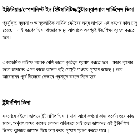
ইঞ্জিনিয়ার/স্পেশালিস্ট ইন হিউমানিটিজ/ইন্টারন্যাশনাল সার্ভিসেস ভিসা
প্রযুক্তি, ব্যবসা ও আন্তর্জাতিক সার্ভিস সেক্টরের জন্য জাপানে এই ধরণের কাজ চালু
রয়েছে। এই ধরণের ভিসা পাওয়ার জন্য আপনাকে অবশ্যই উচ্চশিক্ষা গ্রহণ করতে
হবে।
একাডেমিক লাইফে অনেক বেশি ভালো কৃতিত্ব প্রমাণ করতে হবে। মজার ব্যাপার
হলো জাপানের এসব কাজে অনেক হাই পেমেন্ট পাওয়ার সুযোগ রয়েছে। তবে
আবেদনের পূর্বে নিজেকে সেভাবে প্রস্তুত করতে নিতে হবে৷
ইন্টার্নশিপ ভিসা
সবশেষে রইলো জাপানে ইন্টার্নশিপ ভিসা। যারা আগে কখনো কাজ করেনি তবে কাজ
জানে, অর্থ্যাৎ যাদের কাজের কোনো অভিজ্ঞতা নেই তারা জাপানের এই ইন্টার্নশিপ
ভিসার আন্ডারে জাপানে গিয়ে আয় করার সুযোগ গ্রহণ করতে পারে।