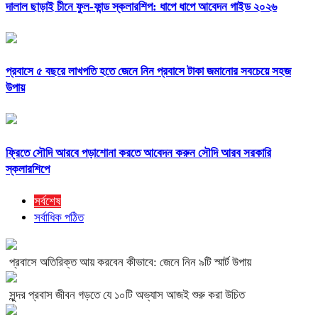
দালাল ছাড়াই চীনে ফুল-ফান্ড স্কলারশিপ: ধাপে ধাপে আবেদন গাইড ২০২৬
প্রবাসে ৫ বছরে লাখপতি হতে জেনে নিন প্রবাসে টাকা জমানোর সবচেয়ে সহজ
উপায়
ফ্রিতে সৌদি আরবে পড়াশোনা করতে আবেদন করুন সৌদি আরব সরকারি
স্কলারশিপে
সর্বশেষ
সর্বাধিক পঠিত
প্রবাসে অতিরিক্ত আয় করবেন কীভাবে: জেনে নিন ৯টি স্মার্ট উপায়
সুন্দর প্রবাস জীবন গড়তে যে ১০টি অভ্যাস আজই শুরু করা উচিত