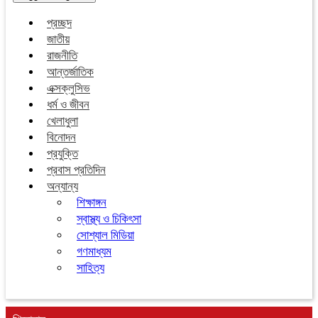
প্রচ্ছদ
জাতীয়
রাজনীতি
আন্তর্জাতিক
এক্সক্লুসিভ
ধর্ম ও জীবন
খেলাধুলা
বিনোদন
প্রযুক্তি
প্রবাস প্রতিদিন
অন্যান্য
শিক্ষাঙ্গন
স্বাস্থ্য ও চিকিৎসা
সোশ্যাল মিডিয়া
গণমাধ্যম
সাহিত্য