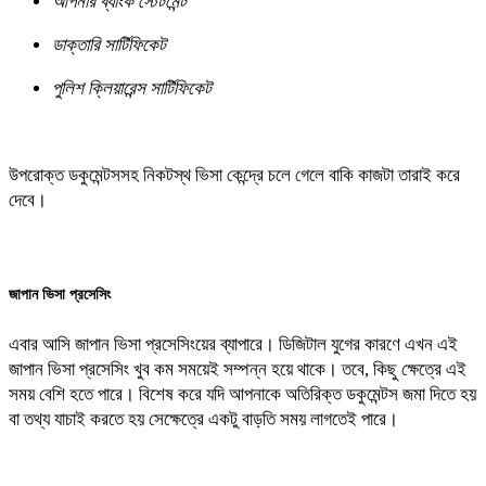
আপনার ব্যাংক স্টেটমেন্ট
ডাক্তারি সার্টিফিকেট
পুলিশ ক্লিয়ারেন্স সার্টিফিকেট
উপরোক্ত ডকুমেন্টসসহ নিকটস্থ ভিসা কেন্দ্রে চলে গেলে বাকি কাজটা তারাই করে
দেবে।
জাপান ভিসা প্রসেসিং
এবার আসি জাপান ভিসা প্রসেসিংয়ের ব্যাপারে। ডিজিটাল যুগের কারণে এখন এই
জাপান ভিসা প্রসেসিং খুব কম সময়েই সম্পন্ন হয়ে থাকে। তবে, কিছু ক্ষেত্রে এই
সময় বেশি হতে পারে। বিশেষ করে যদি আপনাকে অতিরিক্ত ডকুমেন্টস জমা দিতে হয়
বা তথ্য যাচাই করতে হয় সেক্ষেত্রে একটু বাড়তি সময় লাগতেই পারে।