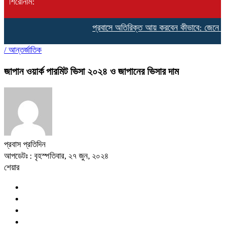
শিরোনাম:
প্রবাসে অতিরিক্ত আয় করবেন কীভাবে: জেনে নিন ৯টি 
/
আন্তর্জাতিক
জাপান ওয়ার্ক পারমিট ভিসা ২০২৪ ও জাপানের ভিসার দাম
প্রবাস প্রতিদিন
আপডেটঃ : বৃহস্পতিবার, ২৭ জুন, ২০২৪
শেয়ার