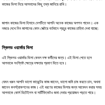
কাজের ভিসা নিয়ে আপনাদের কিছু তথ্য জানিয়ে রাখি।
জাপান কাজের ভিসা হিসাবে দেশটিতে আপনি অনেক কাজের অপশন পাবেন। এক
নজরে দেখে নিন জাপানের কোন সেক্টরে বর্তমানে প্রচুুর কাজের চাহিদা দেখা যাচ্ছে:
স্কিলড ওয়ার্কার ভিসা
এই স্কিলড ওয়ার্কার ভিসা কেবল দক্ষ কর্মীদের জন্য। এই ভিসা পেতে হলে
আপনাকে সংশ্লিষ্ট ক্ষেত্রে দক্ষতার প্রমাণ দিতে হবে।
যেমন ধরুন আপনি ভালো কারেন্টের কাজ জানেন, ভালো জমি চাষ করতে চান, অথবা
জানেন কনস্ট্রাকশনের কাজ। এই ধরণের কাজের ভিসার জন্য আবেদন করার সময়
আপনাকে কোর্স ডিটেইলস বা সার্টিফিকেটও জমা দেবার প্রয়োজন পড়তে পারে।