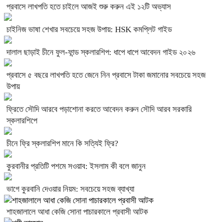
প্রবাসে লাখপতি হতে চাইলে আজই শুরু করুন এই ১২টি অভ্যাস
চাইনিজ ভাষা শেখার সবচেয়ে সহজ উপায়: HSK কমপ্লিট গাইড
দালাল ছাড়াই চীনে ফুল-ফান্ড স্কলারশিপ: ধাপে ধাপে আবেদন গাইড ২০২৬
প্রবাসে ৫ বছরে লাখপতি হতে জেনে নিন প্রবাসে টাকা জমানোর সবচেয়ে সহজ
উপায়
ফ্রিতে সৌদি আরবে পড়াশোনা করতে আবেদন করুন সৌদি আরব সরকারি
স্কলারশিপে
চীনে ফ্রি স্কলারশিপ মানে কি সত্যিই ফ্রি?
কুরবানীর প্রতিটি পশমে সওয়াব: ইসলাম কী বলে জানুন
ভাগে কুরবানি দেওয়ার নিয়ম: সবচেয়ে সহজ ব্যাখ্যা
শাহজালালে আধা কেজি সোনা পাচারকালে প্রবাসী আটক