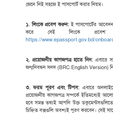
জেনে নিই সহজে ই পাসপোর্ট করার নিয়ম।
১. লিংকে প্রবেশ করুন:
ই পাসপোর্টের আবেদ
করে সেই লিংকে প্রবেশ 
https://www.epassport.gov.bd/onboar
২. প্রয়োজনীয় কাগজপত্র হাতে নিন:
এবারে সা
জন্মনিবন্ধন সনদ (BRC English Version) ন
৩. ফরম পূরণ এবং টিপস:
এবারে অনলাইন
প্রয়োজনীয় কাগজপত্র সম্পর্কে ইতিমধ্যেই আ
হবে সমস্ত তথ্যই আপনি উক্ত ডকুমেন্টসগুলিত
চিহ্নিত বক্সগুলি অবশ্যই পূরণ করবেন। সেই স