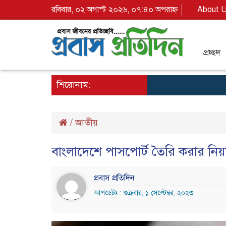
রবিবার, ০২ অগাস্ট ২০২৬, ০৭:৪০ অপরাহ্ন
About 
প্রচ্ছদ
শিরোনাম:
/
জাতীয়
বাংলাদেশে পাসপোর্ট তৈরি করার নি
প্রবাস প্রতিদিন
আপডেটঃ : শুক্রবার, ১ সেপ্টেম্বর, ২০২৩