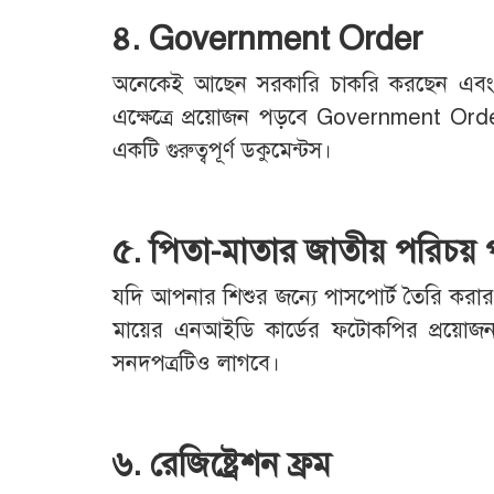
৪. Government Order
অনেকেই আছেন সরকারি চাকরি করছেন এবং 
এক্ষেত্রে প্রয়োজন পড়বে Government Order 
একটি গুরুত্বপূর্ণ ডকুমেন্টস।
৫. পিতা-মাতার জাতীয় পরিচয় প
যদি আপনার শিশুর জন্যে পাসপোর্ট তৈরি করার 
মায়ের এনআইডি কার্ডের ফটোকপির প্রয়োজন পড়
সনদপত্রটিও লাগবে।
৬. রেজিষ্ট্রেশন ফ্রম