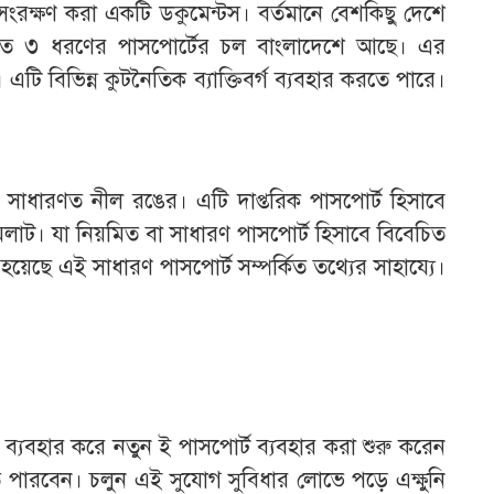
ে সংরক্ষণ করা একটি ডকুমেন্টস। বর্তমানে বেশকিছু দেশে
ারণত ৩ ধরণের পাসপোর্টের চল বাংলাদেশে আছে। এর
ি বিভিন্ন কুটনৈতিক ব্যাক্তিবর্গ ব্যবহার করতে পারে।
াধারণত নীল রঙের। এটি দাপ্তরিক পাসপোর্ট হিসাবে
াট। যা নিয়মিত বা সাধারণ পাসপোর্ট হিসাবে বিবেচিত
ে এই সাধারণ পাসপোর্ট সম্পর্কিত তথ্যের সাহায্যে।
?
্যবহার করে নতুন ই পাসপোর্ট ব্যবহার করা শুরু করেন
নিতে পারবেন। চলুন এই সুযোগ সুবিধার লোভে পড়ে এক্ষুনি