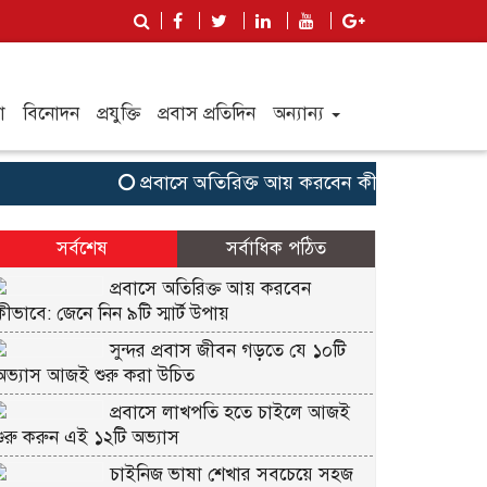
া
বিনোদন
প্রযুক্তি
প্রবাস প্রতিদিন
অন্যান্য
প্রবাসে অতিরিক্ত আয় করবেন কীভাবে: জেনে নিন ৯টি স্মা
সর্বশেষ
সর্বাধিক পঠিত
প্রবাসে অতিরিক্ত আয় করবেন
কীভাবে: জেনে নিন ৯টি স্মার্ট উপায়
সুন্দর প্রবাস জীবন গড়তে যে ১০টি
অভ্যাস আজই শুরু করা উচিত
প্রবাসে লাখপতি হতে চাইলে আজই
শুরু করুন এই ১২টি অভ্যাস
চাইনিজ ভাষা শেখার সবচেয়ে সহজ