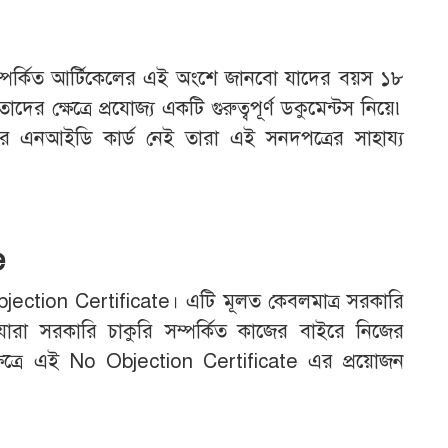
ম্পর্কিত আর্টিকেলের এই অংশে জানবো যাদের বয়স ১৮
র ক্ষেত্রে প্রযোজ্য একটি গুরুত্বপূর্ণ ডকুমেন্টস নিয়ে৷
ের এনআইডি কার্ড নেই তারা এই সনদপত্রের সাহায্য
e
jection Certificate। এটি মূলত কেবলমাত্র সরকারি
ে যারা সরকারি চাকুরি সম্পর্কিত কাজের বাইরে নিজের
ক্ষেত্রে এই No Objection Certificate এর প্রয়োজন