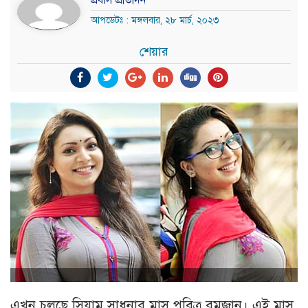
প্রবাস প্রতিদিন
আপডেটঃ : মঙ্গলবার, ২৮ মার্চ, ২০২৩
শেয়ার
এখন চলছে সিয়াম সাধনার মাস পবিত্র রমজান। এই মাস