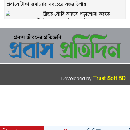
প্রবাসে টাকা জমানোর সবচেয়ে সহজ উপায়
ফ্রিতে সৌদি আরবে পড়াশোনা করতে
আবেদন করুন সৌদি আরব সরকারি স্কলারশিপে
চীনে ফ্রি স্কলারশিপ মানে কি সত্যিই ফ্রি?
কুরবানীর প্রতিটি পশমে সওয়াব: ইসলাম কী
বলে জানুন
ভাগে কুরবানি দেওয়ার নিয়ম: সবচেয়ে সহজ
ব্যাখ্যা
Trust Soft BD
Developed by