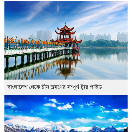
বাংলাদেশ থেকে চীন ভ্রমণের সম্পূর্ণ ট্যুর গাইড