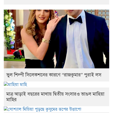
ভুল শিল্পী সিলেকশনের কারণে “রাজকুমার” পুরাই লস
মাত্র আড়াই বছরের মাথায় দ্বিতীয় সংসারও ভাঙল মাহিয়া
মাহির