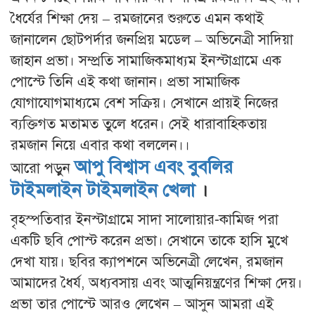
ধৈর্যের শিক্ষা দেয় – রমজানের শুরুতে এমন কথাই
জানালেন ছোটপর্দার জনপ্রিয় মডেল – অভিনেত্রী সাদিয়া
জাহান প্রভা। সম্প্রতি সামাজিকমাধ্যম ইনস্টাগ্রামে এক
পোস্টে তিনি এই কথা জানান। প্রভা সামাজিক
যোগাযোগমাধ্যমে বেশ সক্রিয়। সেখানে প্রায়ই নিজের
ব্যক্তিগত মতামত তুলে ধরেন। সেই ধারাবাহিকতায়
রমজান নিয়ে এবার কথা বললেন।।
আপু বিশ্বাস এবং বুবলির
আরো পড়ুন
টাইমলাইন টাইমলাইন খেলা
।
বৃহস্পতিবার ইনস্টাগ্রামে সাদা সালোয়ার-কামিজ পরা
একটি ছবি পোস্ট করেন প্রভা। সেখানে তাকে হাসি মুখে
দেখা যায়। ছবির ক্যাপশনে অভিনেত্রী লেখেন, রমজান
আমাদের ধৈর্য,​ অধ্যবসায় এবং আত্মনিয়ন্ত্রণের শিক্ষা দেয়।
প্রভা তার পোস্টে আরও লেখেন – আসুন আমরা এই