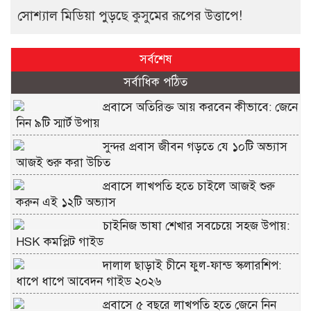
সোশ্যাল মিডিয়া পুড়ছে কুসুমের রূপের উত্তাপে!
সর্বশেষ
সর্বাধিক পঠিত
প্রবাসে অতিরিক্ত আয় করবেন কীভাবে: জেনে
নিন ৯টি স্মার্ট উপায়
সুন্দর প্রবাস জীবন গড়তে যে ১০টি অভ্যাস
আজই শুরু করা উচিত
প্রবাসে লাখপতি হতে চাইলে আজই শুরু
করুন এই ১২টি অভ্যাস
চাইনিজ ভাষা শেখার সবচেয়ে সহজ উপায়:
HSK কমপ্লিট গাইড
দালাল ছাড়াই চীনে ফুল-ফান্ড স্কলারশিপ:
ধাপে ধাপে আবেদন গাইড ২০২৬
প্রবাসে ৫ বছরে লাখপতি হতে জেনে নিন