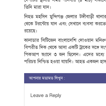
দেশটির স্থানীয় সময় শনিবার (৪ মার্চ) সকালে
তিনি মারা যান।
নিহত মহসিন মুন্সিগঞ্জ জেলার টঙ্গীবাড়ী থা
থেকে টরন্টোয় যান এবং সেখানে ব্যবসা করতেন।
রয়েছে।
কানাডার সিটিজেন বাংলাদেশি দোওয়ান মনিরুজ্
বিপরীত দিক থেকে আসা একটি ট্রাকের সঙ্গে সংঘর
পিকআপ ভ্যানে ৩ জন ছিলেন। এদের মধ্যে
পরিচয় নিশ্চিত হওয়া যায়নি। আহত একজন হাস
আপনার মতামত লিখুন :
Leave a Reply