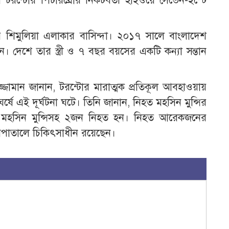
 টরন্টোর পিটারব্রোর নিকটবর্তী হাইওয়ে সেভেন-ইস্টে
নার শিমুলিয়া এলাকার বাসিন্দা। ২০১৭ সালে বাংলাদেশ
 দেশে তার স্ত্রী ও ৭ বছর বয়সের একটি কন্যা সন্তান
জামান জানান, টরন্টোর মারাত্মক প্রতিকূল আবহাওয়ায়
্ষে এই দূর্ঘটনা ঘটে। তিনি জানান, নিহত মহসিন মুন্সির
 মহসিন মুন্সিসহ ২জন নিহত হন। নিহত আরেকজনের
পাতালে চিকিৎসাধীন রয়েছেন।