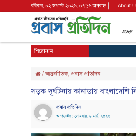
রবিবার, ০২ অগাস্ট ২০২৬, ০৭:১৬ অপরাহ্ন
About U
প্রচ্ছদ
শিরোনাম:
/
আন্তর্জাতিক
প্রবাস প্রতিদিন
,
সড়ক দূর্ঘটনায় কানাডায় বাংলাদেশি 
প্রবাস প্রতিদিন
আপডেটঃ : সোমবার, ৬ মার্চ, ২০২৩