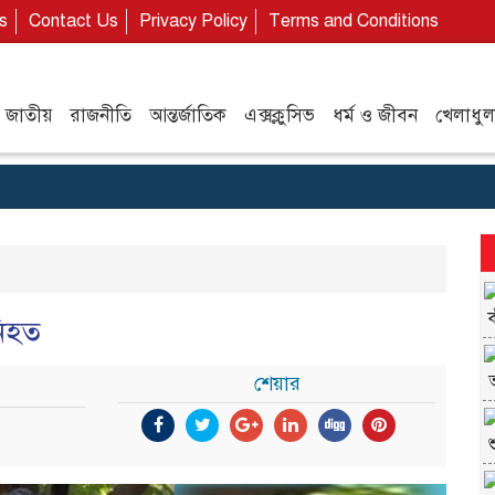
s
Contact Us
Privacy Policy
Terms and Conditions
জাতীয়
রাজনীতি
আন্তর্জাতিক
এক্সক্লুসিভ
ধর্ম ও জীবন
খেলাধুল
নিহত
শেয়ার