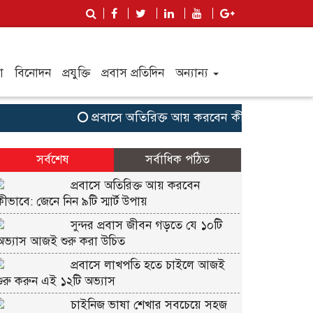
া
বিনোদন
প্রযুক্তি
প্রবাস প্রতিদিন
অন্যান্য
প্রবাসে অতিরিক্ত আয় করবেন কীভাবে: জেনে নিন ৯টি স
সর্বশেষ
সর্বাধিক পঠিত
প্রবাসে অতিরিক্ত আয় করবেন
কীভাবে: জেনে নিন ৯টি স্মার্ট উপায়
সুন্দর প্রবাস জীবন গড়তে যে ১০টি
অভ্যাস আজই শুরু করা উচিত
প্রবাসে লাখপতি হতে চাইলে আজই
শুরু করুন এই ১২টি অভ্যাস
চাইনিজ ভাষা শেখার সবচেয়ে সহজ