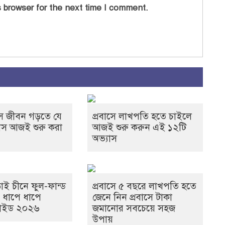
 browser for the next time I comment.
রবাস জীবন গড়তে যে
প্রবাসে লাখপতি হতে চাইলে
াস আজই শুরু করা
আজই শুরু করুন এই ১২টি
অভ্যাস
াই চীনে ফুল-ফান্ড
প্রবাসে ৫ বছরে লাখপতি হতে
: ধাপে ধাপে
জেনে নিন প্রবাসে টাকা
াইড ২০২৬
জমানোর সবচেয়ে সহজ
উপায়