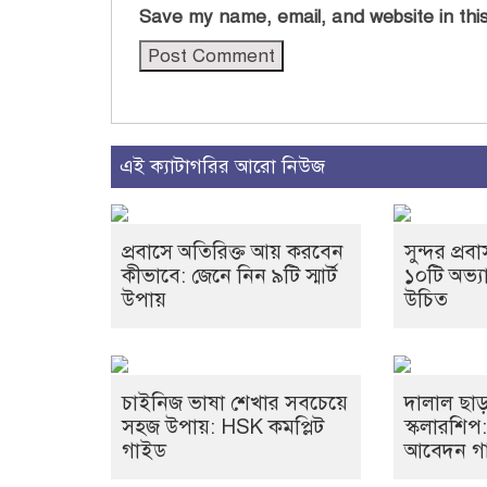
Save my name, email, and website in this
এই ক্যাটাগরির আরো নিউজ
প্রবাসে অতিরিক্ত আয় করবেন
সুন্দর প্
কীভাবে: জেনে নিন ৯টি স্মার্ট
১০টি অভ্য
উপায়
উচিত
চাইনিজ ভাষা শেখার সবচেয়ে
দালাল ছাড়
সহজ উপায়: HSK কমপ্লিট
স্কলারশিপ
গাইড
আবেদন গ