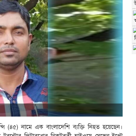
ফ
্সি (৪৫) নামে এক বাংলাদেশি ব্যক্তি নিহত হয়েছেন।