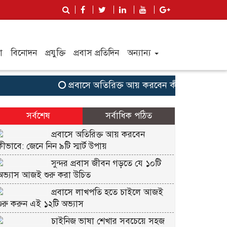
া
বিনোদন
প্রযুক্তি
প্রবাস প্রতিদিন
অন্যান্য
প্রবাসে অতিরিক্ত আয় করবেন কীভাবে: জেনে নিন ৯টি স
সর্বশেষ
সর্বাধিক পঠিত
প্রবাসে অতিরিক্ত আয় করবেন
কীভাবে: জেনে নিন ৯টি স্মার্ট উপায়
সুন্দর প্রবাস জীবন গড়তে যে ১০টি
অভ্যাস আজই শুরু করা উচিত
প্রবাসে লাখপতি হতে চাইলে আজই
শুরু করুন এই ১২টি অভ্যাস
চাইনিজ ভাষা শেখার সবচেয়ে সহজ