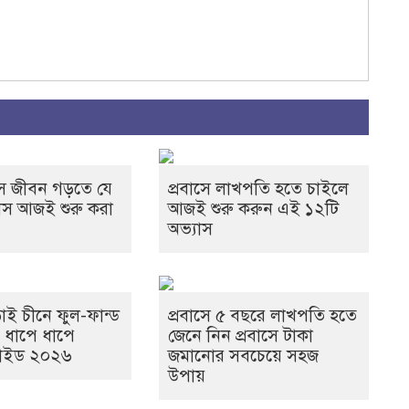
রবাস জীবন গড়তে যে
প্রবাসে লাখপতি হতে চাইলে
াস আজই শুরু করা
আজই শুরু করুন এই ১২টি
অভ্যাস
াই চীনে ফুল-ফান্ড
প্রবাসে ৫ বছরে লাখপতি হতে
: ধাপে ধাপে
জেনে নিন প্রবাসে টাকা
াইড ২০২৬
জমানোর সবচেয়ে সহজ
উপায়