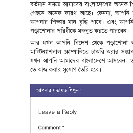
বর্তমান সময়ে আমাদের বাংলাদেশের অনেক শি
পেছনে অনেক কারণ আছে। কেননা, আপনি য
আপনার শিক্ষার মান বৃদ্ধি পাবে। এবং আপনি
পড়াশোনার পরিধীকে মজবুত করতে পারবেন।
আর যখন আপনি বিদেশ থেকে পড়াশোনা করব
মাল্টিন্যাশনাল কোম্পানিতে চাকরি করার সম্
যখন আপনি আমাদের বাংলাদেশে আসবেন। তখ
তে কাজ করার সুযোগ তৈরি হবে।
আপনার মতামত লিখুন :
Leave a Reply
Comment
*