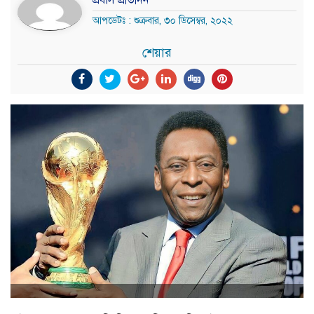
প্রবাস প্রতিদিন
আপডেটঃ : শুক্রবার, ৩০ ডিসেম্বর, ২০২২
শেয়ার