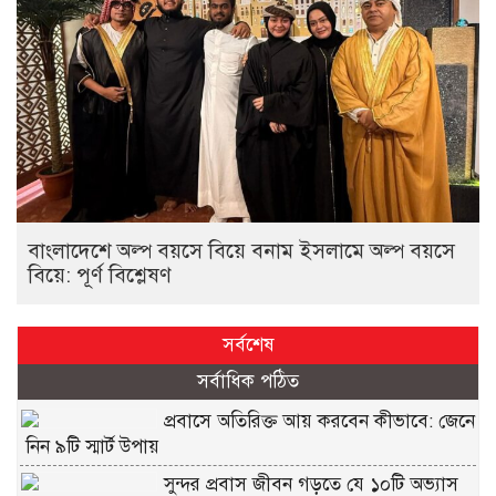
বাংলাদেশে অল্প বয়সে বিয়ে বনাম ইসলামে অল্প বয়সে
বিয়ে: পূর্ণ বিশ্লেষণ
সর্বশেষ
সর্বাধিক পঠিত
প্রবাসে অতিরিক্ত আয় করবেন কীভাবে: জেনে
নিন ৯টি স্মার্ট উপায়
সুন্দর প্রবাস জীবন গড়তে যে ১০টি অভ্যাস