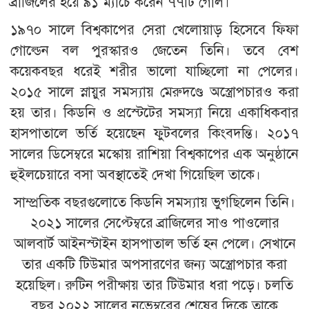
ব্রাজিলের হয়ে ৯১ ম্যাচে করেন ৭৭টি গোল।
১৯৭০ সালে বিশ্বকাপের সেরা খেলোয়াড় হিসেবে ফিফা
গোল্ডেন বল পুরস্কারও জেতেন তিনি। তবে বেশ
কয়েকবছর ধরেই শরীর ভালো যাচ্ছিলো না পেলের।
২০১৫ সালে স্নায়ুর সমস্যায় মেরুদণ্ডে অস্ত্রোপচারও করা
হয় তার। কিডনি ও প্রস্টেটের সমস্যা নিয়ে একাধিকবার
হাসপাতালে ভর্তি হয়েছেন ফুটবলের কিংবদন্তি। ২০১৭
সালের ডিসেম্বরে মস্কোয় রাশিয়া বিশ্বকাপের এক অনুষ্ঠানে
হুইলচেয়ারে বসা অবস্থাতেই দেখা গিয়েছিল তাকে।
সাম্প্রতিক বছরগুলোতে কিডনি সমস্যায় ভুগছিলেন তিনি।
২০২১ সালের সেপ্টেম্বরে ব্রাজিলের সাও পাওলোর
আলবার্ট আইনস্টাইন হাসপাতাল ভর্তি হন পেলে। সেখানে
তার একটি টিউমার অপসারণের জন্য অস্ত্রোপচার করা
হয়েছিল। রুটিন পরীক্ষায় তার টিউমার ধরা পড়ে। চলতি
বছর ২০২২ সালের নভেম্বরের শেষের দিকে তাকে