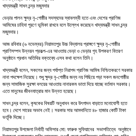
খাদ্যমন্ত্রী সাধন চন্দ্র মজুমদার
ভেড়ার পালন ক্ষুদ্র নৃ-গোষ্ঠীর সদস্যদের স্বাবলম্বী হতে এবং দেশের প্রাণিজ
আমিষের চাহিদা পূরণে ভূমিকা রাখবে বলে উল্লেখ করেছেন খাদ্যমন্ত্রী সাধন চন্দ্র
মজুমদার।
আজ রবিবার (৬ নভেম্বর) নিয়ামতপুর উচ্চ বিদ্যালয় প্রাঙ্গণে ক্ষুদ্র নৃ-গোষ্ঠীর
প্রাণিসম্পদ উন্নয়ন প্রকল্প-এর আওতায় ভেড়া ও ভেড়ার গৃহ উপকরণ বিতরণ
অনুষ্ঠানে প্রধান অতিথির বক্তব্যে এসব কথা বলেন তিনি।
খাদ্যমন্ত্রী বলেন, সকলের জন্য পর্যাপ্ত নিরাপদ প্রাণিজ আমিষ নিশ্চিতকরণে সরকার
নানা পদক্ষেপ নিয়েছে। শুধু ক্ষুদ্র নৃ-গোষ্ঠীর জন্য নয় পিছিয়ে পড়া সকল জনগোষ্ঠীর
জন্য সামাজিক সুরক্ষা বলয়ের আওতায় নানারকম ভাতা দিয়ে যাচ্ছে বর্তমান সরকার।
এতে মানুষের জীবনযাত্রার মান উন্নত হয়েছে।
সাধন চন্দ্র বলেন, কৃষকের বিষয়টি অনুধাবন করে উৎপাদন বাড়াতে মনোযোগী হতে
হবে। দেশে সারের অভাব নেই। সরকার সার আমদানিতে ৪৮ হাজার কোটি টাকা
ভর্তূকি দিচ্ছে।
নিয়ামতপুর উপজেলা নির্বাহী অফিসার মো: ফারুক সুফিয়ানের সভাপতিত্বে অনুষ্ঠানে