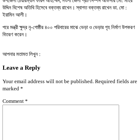
উপজেলা চেয়ারম্যান ফরিদ আহম্মেদ, নওগাঁ জেলা প্রাণিসম্পদ অফিসার মো: মহির
উদ্দিন বিশেষ অতিথি হিসেবে বক্তব্য রাখেন। স্বাগত বক্তব্য রাখেন ডা. মো :
ইয়ামিন আলী।
পরে মন্ত্রী ক্ষুদ্র নৃ-গোষ্ঠীর ৪০০ পরিবারের মাঝে ভেড়া ও ভেড়ার গৃহ নির্মাণ উপকরণ
বিতরণ করেন।
আপনার মতামত লিখুন :
Leave a Reply
Your email address will not be published.
Required fields are
marked
*
Comment
*