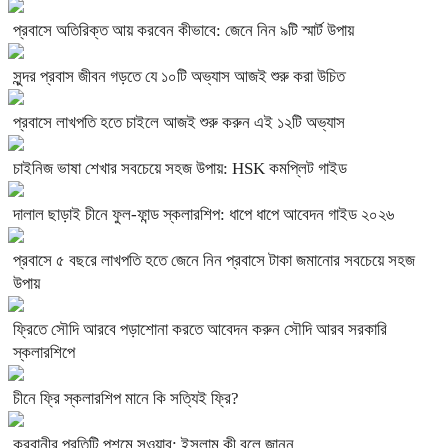
প্রবাসে অতিরিক্ত আয় করবেন কীভাবে: জেনে নিন ৯টি স্মার্ট উপায়
সুন্দর প্রবাস জীবন গড়তে যে ১০টি অভ্যাস আজই শুরু করা উচিত
প্রবাসে লাখপতি হতে চাইলে আজই শুরু করুন এই ১২টি অভ্যাস
চাইনিজ ভাষা শেখার সবচেয়ে সহজ উপায়: HSK কমপ্লিট গাইড
দালাল ছাড়াই চীনে ফুল-ফান্ড স্কলারশিপ: ধাপে ধাপে আবেদন গাইড ২০২৬
প্রবাসে ৫ বছরে লাখপতি হতে জেনে নিন প্রবাসে টাকা জমানোর সবচেয়ে সহজ
উপায়
ফ্রিতে সৌদি আরবে পড়াশোনা করতে আবেদন করুন সৌদি আরব সরকারি
স্কলারশিপে
চীনে ফ্রি স্কলারশিপ মানে কি সত্যিই ফ্রি?
কুরবানীর প্রতিটি পশমে সওয়াব: ইসলাম কী বলে জানুন