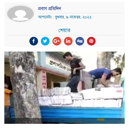
প্রবাস প্রতিদিন
আপডেটঃ : বুধবার, ৯ নভেম্বর, ২০২২
শেয়ার