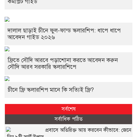
কমপ্লিট গাইড
দালাল ছাড়াই চীনে ফুল-ফান্ড স্কলারশিপ: ধাপে ধাপে
আবেদন গাইড ২০২৬
ফ্রিতে সৌদি আরবে পড়াশোনা করতে আবেদন করুন
সৌদি আরব সরকারি স্কলারশিপে
চীনে ফ্রি স্কলারশিপ মানে কি সত্যিই ফ্রি?
সর্বশেষ
সর্বাধিক পঠিত
প্রবাসে অতিরিক্ত আয় করবেন কীভাবে: জেনে